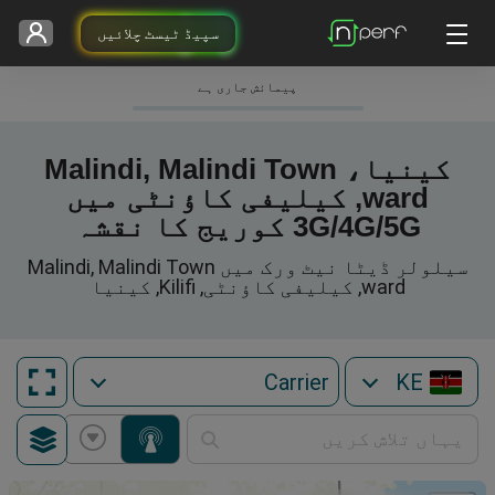
سپیڈ ٹیسٹ چلائیں
پیمائش جاری ہے
کینیا، Malindi, Malindi Town
ward, کیلیفی کاؤنٹی میں
3G/4G/5G کوریج کا نقشہ
سیلولر ڈیٹا نیٹ ورک میں Malindi, Malindi Town
ward, کیلیفی کاؤنٹی, Kilifi, کینیا
KE