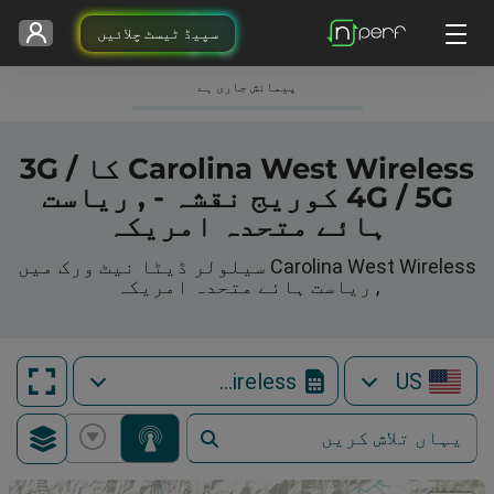
سپیڈ ٹیسٹ چلائیں
پیمائش جاری ہے
Carolina West Wireless کا 3G /
4G / 5G کوریج نقشہ - , ریاست
ہائے متحدہ امریکہ
Carolina West Wireless سیلولر ڈیٹا نیٹ ورک میں
, ریاست ہائے متحدہ امریکہ
Carolina West Wireless
US