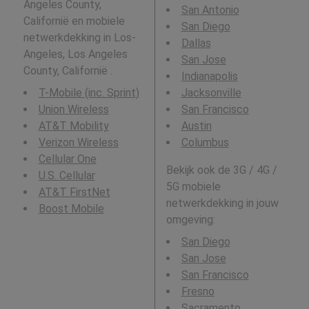
Angeles County,
San Antonio
Californië en mobiele
San Diego
netwerkdekking in Los-
Dallas
Angeles, Los Angeles
San Jose
County, Californië .
Indianapolis
T-Mobile (inc. Sprint)
Jacksonville
Union Wireless
San Francisco
AT&T Mobility
Austin
Verizon Wireless
Columbus
Cellular One
Bekijk ook de 3G / 4G /
U.S. Cellular
5G mobiele
AT&T FirstNet
netwerkdekking in jouw
Boost Mobile
omgeving:
San Diego
San Jose
San Francisco
Fresno
Sacramento