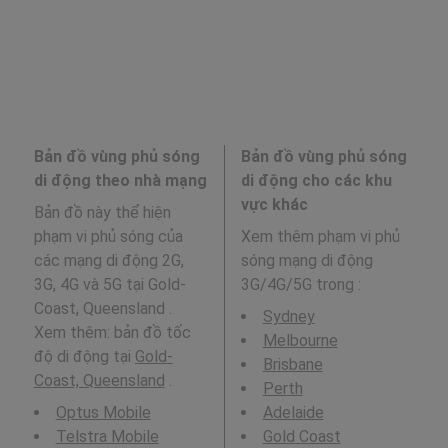
Bản đồ vùng phủ sóng
Bản đồ vùng phủ sóng
di động theo nhà mạng
di động cho các khu
vực khác
Bản đồ này thể hiện
phạm vi phủ sóng của
Xem thêm phạm vi phủ
các mạng di động 2G,
sóng mạng di động
3G, 4G và 5G tại Gold-
3G/4G/5G trong
:
Coast, Queensland .
Sydney
Xem thêm: bản đồ tốc
Melbourne
độ di động tại
Gold-
Brisbane
Coast, Queensland
.
Perth
Optus Mobile
Adelaide
Telstra Mobile
Gold Coast