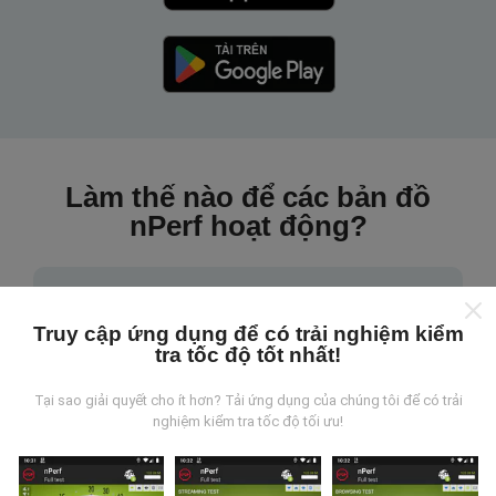
Làm thế nào để các bản đồ
nPerf hoạt động?
Truy cập ứng dụng để có trải nghiệm kiểm
tra tốc độ tốt nhất!
Những dữ liệu này đến từ đâu?
Tại sao giải quyết cho ít hơn? Tải ứng dụng của chúng tôi để có trải
nghiệm kiểm tra tốc độ tối ưu!
Dữ liệu được thu thập từ các lần đo được thực hiện
bởi người dùng ứng dụng nPerf. Đây là những thử
nghiệm được tiến hành trong điều kiện thực tế, trực