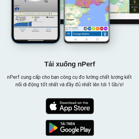
Tải xuống nPerf
nPerf cung cấp cho bạn công cụ đo lường chất lượng kết
nối di động tốt nhất và đầy đủ nhất lên tới 1 Gb/s!