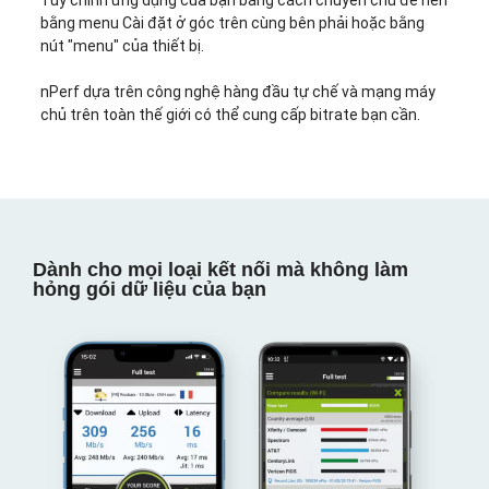
Tùy chỉnh ứng dụng của bạn bằng cách chuyển chủ đề nền
bằng menu Cài đặt ở góc trên cùng bên phải hoặc bằng
nút "menu" của thiết bị.
nPerf dựa trên công nghệ hàng đầu tự chế và mạng máy
chủ trên toàn thế giới có thể cung cấp bitrate bạn cần.
Dành cho mọi loại kết nối mà không làm
hỏng gói dữ liệu của bạn