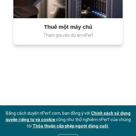
Thuê một máy chủ
Tham gia vào dự án nPerf
Bằng cách duyệt nPerf.com, bạn đồng ý với
Chính sách sử dụng
quyền riêng tư và cookie
cũng như thử nghiệm nPerf của chúng
tôi
Thỏa thuận cấp phép người dùng cuối
.