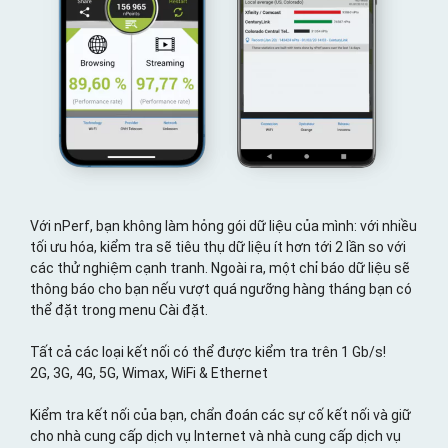
Với nPerf, bạn không làm hỏng gói dữ liệu của mình: với nhiều
tối ưu hóa, kiểm tra sẽ tiêu thụ dữ liệu ít hơn tới 2 lần so với
các thử nghiệm cạnh tranh. Ngoài ra, một chỉ báo dữ liệu sẽ
thông báo cho bạn nếu vượt quá ngưỡng hàng tháng bạn có
thể đặt trong menu Cài đặt.
Tất cả các loại kết nối có thể được kiểm tra trên 1 Gb/s!
2G, 3G, 4G, 5G, Wimax, WiFi & Ethernet
Kiểm tra kết nối của bạn, chẩn đoán các sự cố kết nối và giữ
cho nhà cung cấp dịch vụ Internet và nhà cung cấp dịch vụ