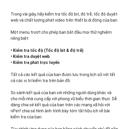
Trong vài giây, hãy kiểm tra tốc độ bit, độ trễ, tốc độ duyệt
web và chất lượng phát video trên thiết bị di động của bạn.
Một menu trượt cho phép bạn bắt đầu mọi thử nghiệm
riêng biệt:
• Kiểm tra tốc độ (Tốc độ bit & độ trễ)
• Kiểm tra duyệt web
• Kiểm tra phát trực tuyến
Tất cả các kết quả của bạn được lưu trong lịch sử với tất
cả các vị trí kiểm tra trên bản đồ.
So sánh kết quả của bạn với những người dùng khác và
cho mỗi nhà cung cấp với phong vũ biểu thời gian thực. Dễ
dàng chia sẻ kết quả của bạn trên các mạng xã hội với
nPerf chia sẻ hình ảnh trình bày tóm tắt hữu ích về bài
kiểm tra của bạn.