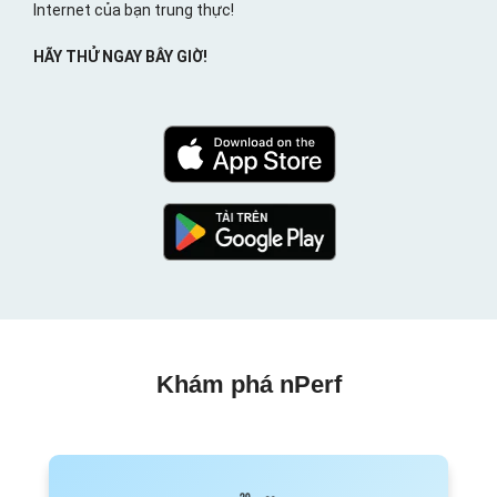
Internet của bạn trung thực!
HÃY THỬ NGAY BÂY GIỜ!
Khám phá nPerf