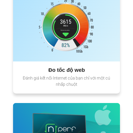
Đo tốc độ web
Đánh giá kết nối Internet của bạn chỉ với một cú
nhấp chuột