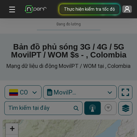
Thực hiện kiểm tra tốc độ
Đang đo lường
Bản đồ phủ sóng 3G / 4G / 5G
MovilPT / WOM $s - , Colombia
Mạng dữ liệu di động MovilPT / WOM tại , Colombia
CO
MovilPT / WOM
+