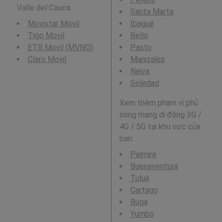
Valle del Cauca .
Santa Marta
Movistar Movil
Ibagué
Tigo Movil
Bello
ETB Movil (MVNO)
Pasto
Claro Movil
Manizales
Neiva
Soledad
Xem thêm phạm vi phủ
sóng mạng di động 3G /
4G / 5G tại khu vực của
bạn:
Palmira
Buenaventura
Tuluá
Cartago
Buga
Yumbo