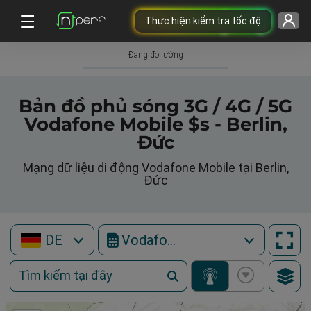
Thực hiện kiểm tra tốc độ
Đang đo lường
Bản đồ phủ sóng 3G / 4G / 5G
Vodafone Mobile $s - Berlin,
Đức
Mạng dữ liệu di động Vodafone Mobile tại Berlin,
Đức
DE
Vodafone Mobile