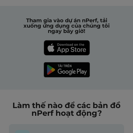
Tham gia vào dự án nPerf, tải
xuống ứng dụng của chúng tôi
ngay bây giờ!
Làm thế nào để các bản đồ
nPerf hoạt động?