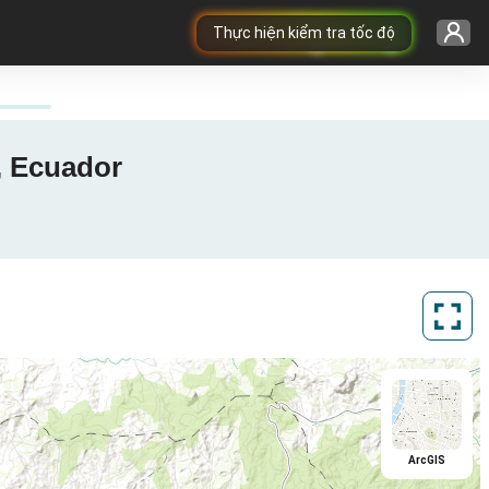
Thực hiện kiểm tra tốc độ
, Ecuador
ArcGIS