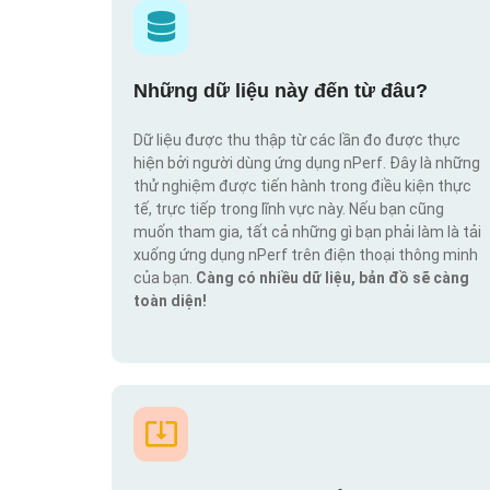
Những dữ liệu này đến từ đâu?
Dữ liệu được thu thập từ các lần đo được thực
hiện bởi người dùng ứng dụng nPerf. Đây là những
thử nghiệm được tiến hành trong điều kiện thực
tế, trực tiếp trong lĩnh vực này. Nếu bạn cũng
muốn tham gia, tất cả những gì bạn phải làm là tải
xuống ứng dụng nPerf trên điện thoại thông minh
của bạn.
Càng có nhiều dữ liệu, bản đồ sẽ càng
toàn diện!