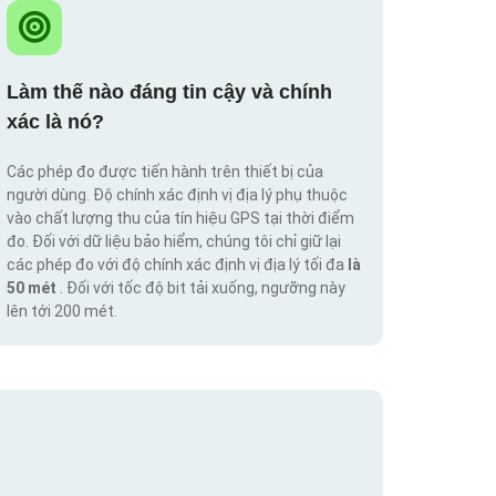
Làm thế nào đáng tin cậy và chính
xác là nó?
Các phép đo được tiến hành trên thiết bị của
người dùng. Độ chính xác định vị địa lý phụ thuộc
vào chất lượng thu của tín hiệu GPS tại thời điểm
đo. Đối với dữ liệu bảo hiểm, chúng tôi chỉ giữ lại
các phép đo với độ chính xác định vị địa lý tối đa
là
50 mét
. Đối với tốc độ bit tải xuống, ngưỡng này
lên tới 200 mét.