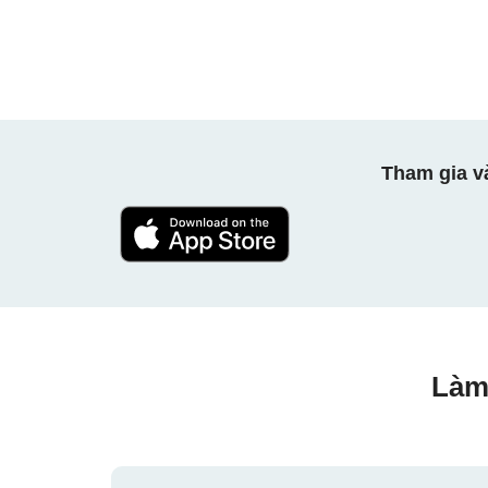
Tham gia v
Làm