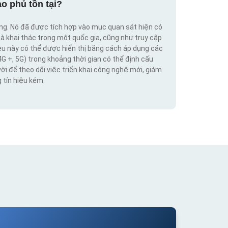
o phủ tồn tại?
ộng. Nó đã được tích hợp vào mục quan sát hiện có
hà khai thác trong một quốc gia, cũng như truy cập
iệu này có thể được hiển thị bằng cách áp dụng các
4G +, 5G) trong khoảng thời gian có thể định cấu
vời để theo dõi việc triển khai công nghệ mới, giám
 tín hiệu kém.