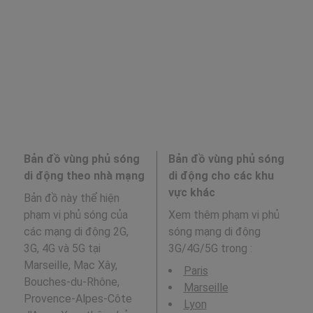
Bản đồ vùng phủ sóng
Bản đồ vùng phủ sóng
di động theo nhà mạng
di động cho các khu
vực khác
Bản đồ này thể hiện
phạm vi phủ sóng của
Xem thêm phạm vi phủ
các mạng di động 2G,
sóng mạng di động
3G, 4G và 5G tại
3G/4G/5G trong
:
Marseille, Mạc Xây,
Paris
Bouches-du-Rhône,
Marseille
Provence-Alpes-Côte
Lyon