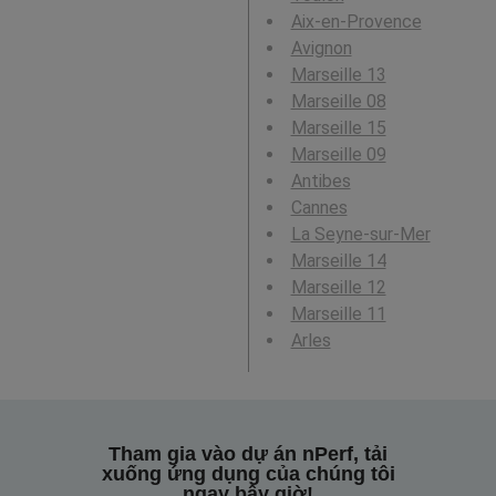
Aix-en-Provence
Avignon
Marseille 13
Marseille 08
Marseille 15
Marseille 09
Antibes
Cannes
La Seyne-sur-Mer
Marseille 14
Marseille 12
Marseille 11
Arles
Tham gia vào dự án nPerf, tải
xuống ứng dụng của chúng tôi
ngay bây giờ!