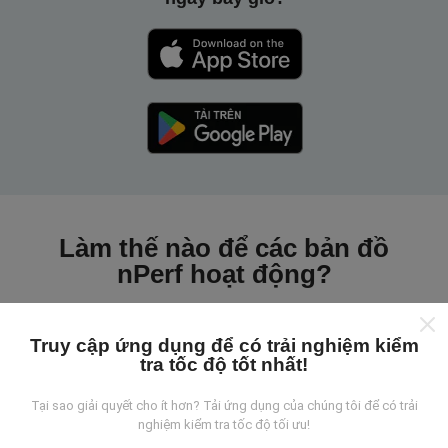
Làm thế nào để các bản đồ
nPerf hoạt động?
Truy cập ứng dụng để có trải nghiệm kiểm
tra tốc độ tốt nhất!
Tại sao giải quyết cho ít hơn? Tải ứng dụng của chúng tôi để có trải
Những dữ liệu này đến từ đâu?
nghiệm kiểm tra tốc độ tối ưu!