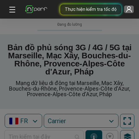
Thực hiện kiểm tra tốc độ
Đang đo lường
Bản đồ phủ sóng 3G / 4G / 5G tại
Marseille, Mạc Xây, Bouches-du-
Rhône, Provence-Alpes-Côte
d'Azur, Pháp
Mạng dữ liệu di động tại Marseille, Mạc Xây,
Bouches-du-Rhône, Provence-Alpes-Côte d'Azur,
Provence-Alpes-Côte d'Azur, Pháp
FR