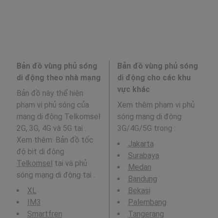
Bản đồ vùng phủ sóng
Bản đồ vùng phủ sóng
di động theo nhà mạng
di động cho các khu
vực khác
Bản đồ này thể hiện
phạm vi phủ sóng của
Xem thêm phạm vi phủ
mạng di động Telkomsel
sóng mạng di động
2G, 3G, 4G và 5G tại .
3G/4G/5G trong
:
Xem thêm: Bản đồ tốc
Jakarta
độ bit di động
Surabaya
Telkomsel
tại và phủ
Medan
sóng mạng di động tại .
Bandung
XL
Bekasi
IM3
Palembang
Smartfren
Tangerang