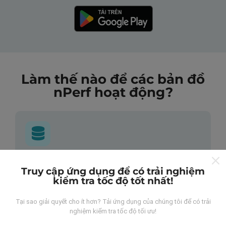
Làm thế nào để các bản đồ
nPerf hoạt động?
Những dữ liệu này đến từ đâu?
Truy cập ứng dụng để có trải nghiệm
kiểm tra tốc độ tốt nhất!
Dữ liệu được thu thập từ các lần đo được thực hiện
bởi người dùng ứng dụng nPerf. Đây là những thử
Tại sao giải quyết cho ít hơn? Tải ứng dụng của chúng tôi để có trải
nghiệm được tiến hành trong điều kiện thực tế, trực
nghiệm kiểm tra tốc độ tối ưu!
tiếp trong lĩnh vực này. Nếu bạn cũng muốn tham gia,