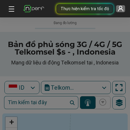
Thực hiện kiểm tra tốc độ
Đang đo lường
Bản đồ phủ sóng 3G / 4G / 5G
Telkomsel $s - , Indonesia
Mạng dữ liệu di động Telkomsel tại , Indonesia
ID
Telkomsel
+