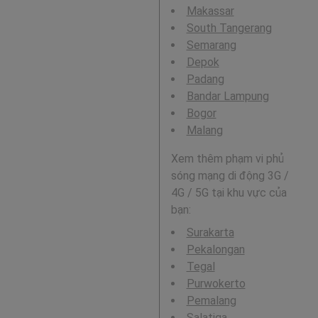
Makassar
South Tangerang
Semarang
Depok
Padang
Bandar Lampung
Bogor
Malang
Xem thêm phạm vi phủ
sóng mạng di động 3G /
4G / 5G tại khu vực của
bạn:
Surakarta
Pekalongan
Tegal
Purwokerto
Pemalang
Salatiga