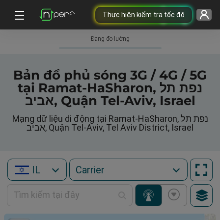
Thực hiện kiểm tra tốc độ
Đang đo lường
Bản đồ phủ sóng 3G / 4G / 5G
tại Ramat-HaSharon, נפת תל
אביב, Quận Tel-Aviv, Israel
Mạng dữ liệu di động tại Ramat-HaSharon, נפת תל
אביב, Quận Tel-Aviv, Tel Aviv District, Israel
IL