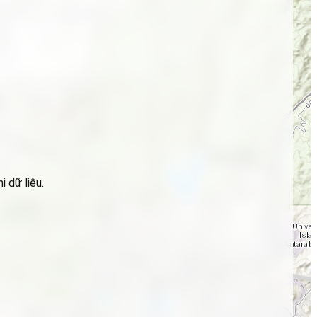
 dữ liệu.