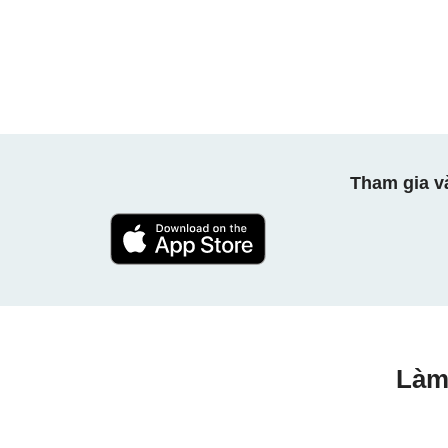
Tham gia v
Làm