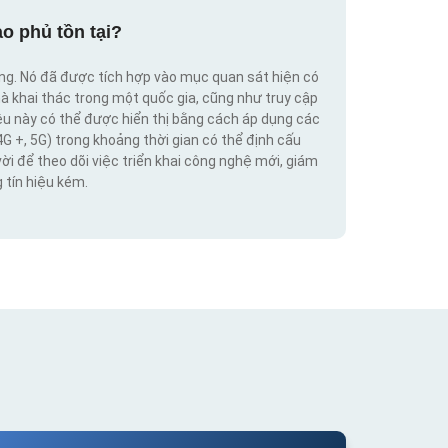
o phủ tồn tại?
ộng. Nó đã được tích hợp vào mục quan sát hiện có
hà khai thác trong một quốc gia, cũng như truy cập
iệu này có thể được hiển thị bằng cách áp dụng các
4G +, 5G) trong khoảng thời gian có thể định cấu
vời để theo dõi việc triển khai công nghệ mới, giám
 tín hiệu kém.