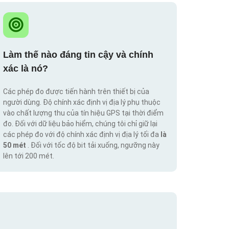
Làm thế nào đáng tin cậy và chính
xác là nó?
Các phép đo được tiến hành trên thiết bị của
người dùng. Độ chính xác định vị địa lý phụ thuộc
vào chất lượng thu của tín hiệu GPS tại thời điểm
đo. Đối với dữ liệu bảo hiểm, chúng tôi chỉ giữ lại
các phép đo với độ chính xác định vị địa lý tối đa
là
50 mét
. Đối với tốc độ bit tải xuống, ngưỡng này
lên tới 200 mét.