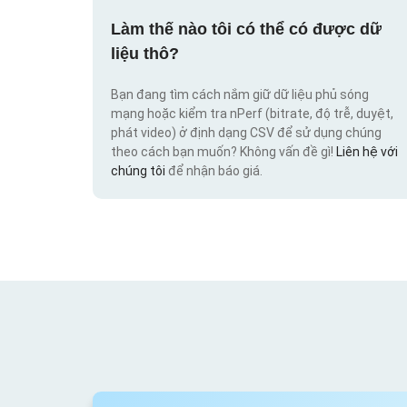
Làm thế nào tôi có thể có được dữ
liệu thô?
Bạn đang tìm cách nắm giữ dữ liệu phủ sóng
mạng hoặc kiểm tra nPerf (bitrate, độ trễ, duyệt,
phát video) ở định dạng CSV để sử dụng chúng
theo cách bạn muốn? Không vấn đề gì!
Liên hệ với
chúng tôi
để nhận báo giá.