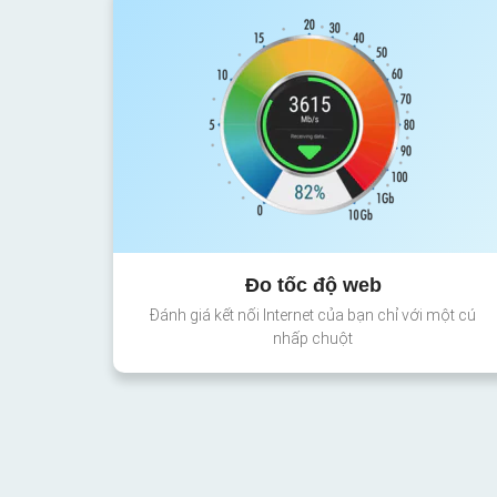
Đo tốc độ web
Đánh giá kết nối Internet của bạn chỉ với một cú
nhấp chuột