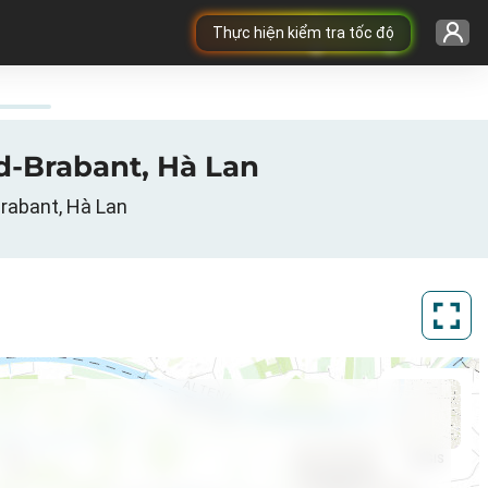
Thực hiện kiểm tra tốc độ
d-Brabant, Hà Lan
Brabant, Hà Lan
ArcGIS