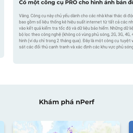
Có một công cụ PRO cho hình ảnh bản đồ
Vâng. Công cụ này chủ yếu dành cho các nhà khai thác di đ
bao gồm số liệu thống kê hiệu suất internet từ tất cả các n
vào kết quả kiểm tra tốc độ và dữ liệu bảo hiểm. Những dữ l
bộ lọc theo công nghệ (không có vùng phủ sóng, 2G, 3G, 4G, 
hình (ví dụ chỉ trong 2 tháng qua). Đây là một công cụ tuyệt 
sát các đối thủ cạnh tranh và xác định các khu vực phủ sóng
Khám phá nPerf