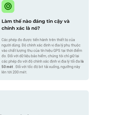
Làm thế nào đáng tin cậy và
chính xác là nó?
Các phép đo được tiến hành trên thiết bị của
người dùng. Độ chính xác định vị địa lý phụ thuộc
vào chất lượng thu của tín hiệu GPS tại thời điểm
đo. Đối với dữ liệu bảo hiểm, chúng tôi chỉ giữ lại
các phép đo với độ chính xác định vị địa lý tối đa
là
50 mét
. Đối với tốc độ bit tải xuống, ngưỡng này
lên tới 200 mét.