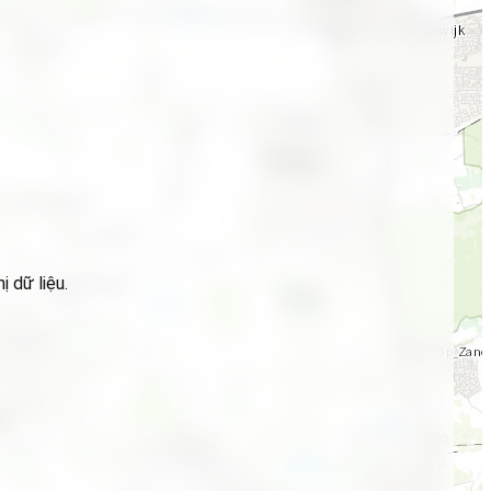
 dữ liệu.