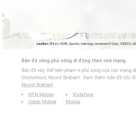
Leaflet
|
© Esri, HERE, Garmin, Intermap, increment P Corp., GEBCO, U
Bản đồ vùng phủ sóng di động theo nhà mạng
Bản đồ này thể hiện phạm vi phủ sóng của các mạng di
Oosterhout, Noord-Brabant . Xem thêm: bản đồ tốc độ
Noord-Brabant
.
KPN Mobile
Vodafone
Odido Mobile
Mobile