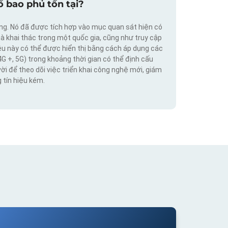
 bao phủ tồn tại?
ộng. Nó đã được tích hợp vào mục quan sát hiện có
hà khai thác trong một quốc gia, cũng như truy cập
iệu này có thể được hiển thị bằng cách áp dụng các
4G +, 5G) trong khoảng thời gian có thể định cấu
vời để theo dõi việc triển khai công nghệ mới, giám
 tín hiệu kém.