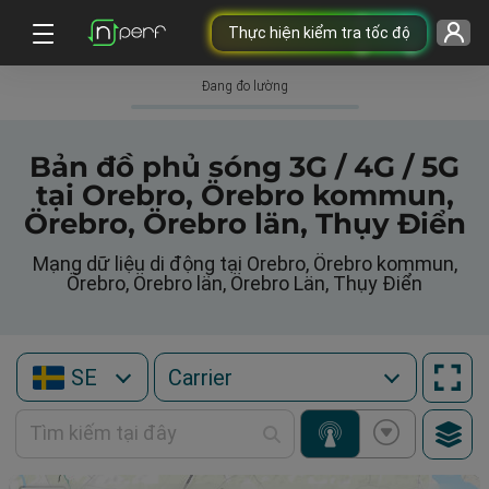
Thực hiện kiểm tra tốc độ
Đang đo lường
Bản đồ phủ sóng 3G / 4G / 5G
tại Orebro, Örebro kommun,
Örebro, Örebro län, Thụy Điển
Mạng dữ liệu di động tại Orebro, Örebro kommun,
Örebro, Örebro län, Örebro Län, Thụy Điển
SE