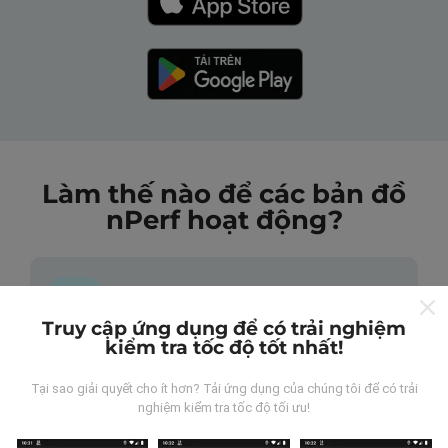
Làm thế nào để các bản đồ
nPerf hoạt động?
Truy cập ứng dụng để có trải nghiệm
kiểm tra tốc độ tốt nhất!
Những dữ liệu này đến từ đâu?
Tại sao giải quyết cho ít hơn? Tải ứng dụng của chúng tôi để có trải
Dữ liệu được thu thập từ các lần đo được thực hiện
nghiệm kiểm tra tốc độ tối ưu!
bởi người dùng ứng dụng nPerf. Đây là những thử
nghiệm được tiến hành trong điều kiện thực tế, trực