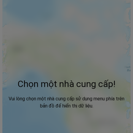
Chọn một nhà cung cấp!
Vui lòng chọn một nhà cung cấp sử dụng menu phía trên
bản đồ để hiển thị dữ liệu.