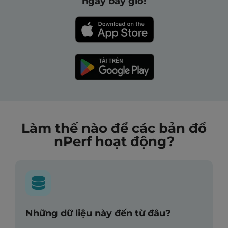
ngay bây giờ!
Làm thế nào để các bản đồ
nPerf hoạt động?
Những dữ liệu này đến từ đâu?