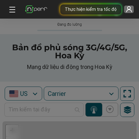
Thực hiện kiểm tra tốc độ
Đang đo lường
Bản đồ phủ sóng 3G/4G/5G,
Hoa Kỳ
Mạng dữ liệu di động trong Hoa Kỳ
US
+