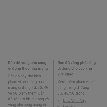
Bản đồ vùng phủ sóng
Bản đồ vùng phủ sóng
di động theo nhà mạng
di động cho các khu
vực khác
Bản đồ này thể hiện
phạm vi phủ sóng của
Xem thêm phạm vi phủ
mạng di động 2G, 3G, 4G
sóng mạng di động
và 5G. Xem thêm: Bản
3G/4G/5G trong
:
đồ tốc độ bit di động và
New York City
vùng phủ sóng mạng di
Los Angeles