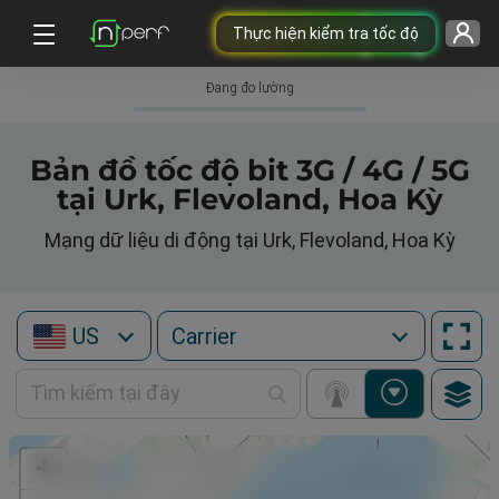
Thực hiện kiểm tra tốc độ
Đang đo lường
Bản đồ tốc độ bit 3G / 4G / 5G
tại Urk, Flevoland, Hoa Kỳ
Mạng dữ liệu di động tại Urk, Flevoland, Hoa Kỳ
US
+