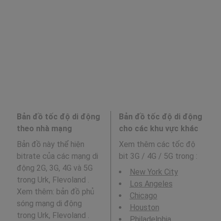
Bản đồ tốc độ di động
Bản đồ tốc độ di động
theo nhà mạng
cho các khu vực khác
Bản đồ này thể hiện
Xem thêm các tốc độ
bitrate của các mạng di
bit 3G / 4G / 5G trong
:
động 2G, 3G, 4G và 5G
New York City
trong Urk, Flevoland .
Los Angeles
Xem thêm: bản đồ phủ
Chicago
sóng mạng di động
Houston
trong Urk, Flevoland .
Philadelphia