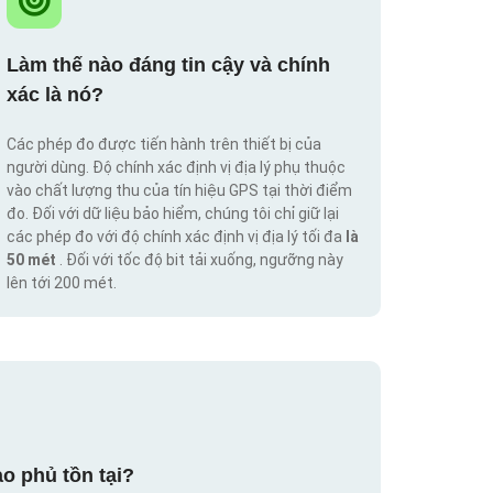
Làm thế nào đáng tin cậy và chính
xác là nó?
Các phép đo được tiến hành trên thiết bị của
người dùng. Độ chính xác định vị địa lý phụ thuộc
vào chất lượng thu của tín hiệu GPS tại thời điểm
đo. Đối với dữ liệu bảo hiểm, chúng tôi chỉ giữ lại
các phép đo với độ chính xác định vị địa lý tối đa
là
50 mét
. Đối với tốc độ bit tải xuống, ngưỡng này
lên tới 200 mét.
o phủ tồn tại?