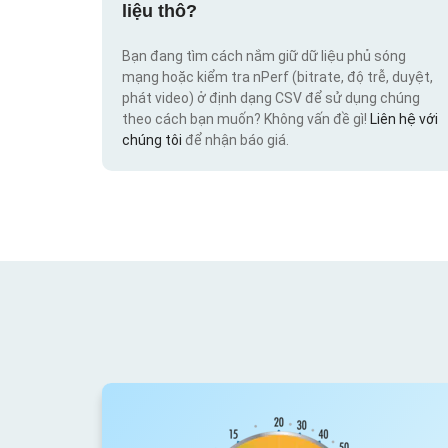
liệu thô?
Bạn đang tìm cách nắm giữ dữ liệu phủ sóng
mạng hoặc kiểm tra nPerf (bitrate, độ trễ, duyệt,
phát video) ở định dạng CSV để sử dụng chúng
theo cách bạn muốn? Không vấn đề gì!
Liên hệ với
chúng tôi
để nhận báo giá.