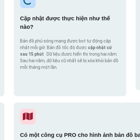
Cập nhật được thực hiện như thế
nào?
Bản đồ phủ sóng mạng được bot tự động cập
nhật mỗi giờ. Bản đồ tốc độ được
cập nhật cứ
sau 15 phút
. Dữ liệu được hiển thị trong hai năm.
Sau hai năm, dữ liệu cũ nhất sẽ bị xóa khỏi bản đồ
mỗi tháng một lần.
Có một công cụ PRO cho hình ảnh bản đồ ba