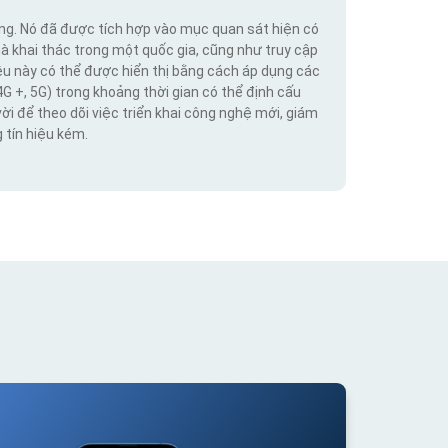
ộng. Nó đã được tích hợp vào mục quan sát hiện có
hà khai thác trong một quốc gia, cũng như truy cập
iệu này có thể được hiển thị bằng cách áp dụng các
4G +, 5G) trong khoảng thời gian có thể định cấu
vời để theo dõi việc triển khai công nghệ mới, giám
 tín hiệu kém.