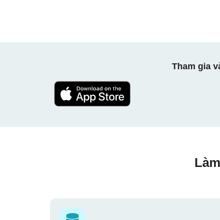
Tham gia v
Làm