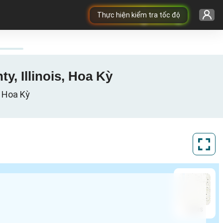
Thực hiện kiểm tra tốc độ
y, Illinois, Hoa Kỳ
, Hoa Kỳ
ArcGIS