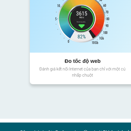
Đo tốc độ web
Đánh giá kết nối Internet của bạn chỉ với một cú
nhấp chuột