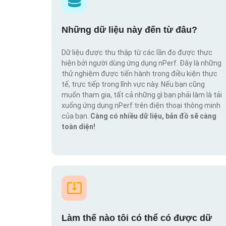
Những dữ liệu này đến từ đâu?
Dữ liệu được thu thập từ các lần đo được thực
hiện bởi người dùng ứng dụng nPerf. Đây là những
thử nghiệm được tiến hành trong điều kiện thực
tế, trực tiếp trong lĩnh vực này. Nếu bạn cũng
muốn tham gia, tất cả những gì bạn phải làm là tải
xuống ứng dụng nPerf trên điện thoại thông minh
của bạn.
Càng có nhiều dữ liệu, bản đồ sẽ càng
toàn diện!
Làm thế nào tôi có thể có được dữ