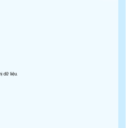
 dữ liệu.