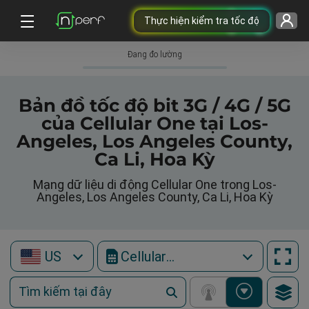
Thực hiện kiểm tra tốc độ
Đang đo lường
Bản đồ tốc độ bit 3G / 4G / 5G
của Cellular One tại Los-
Angeles, Los Angeles County,
Ca Li, Hoa Kỳ
Mạng dữ liệu di động Cellular One trong Los-
Angeles, Los Angeles County, Ca Li, Hoa Kỳ
US
Cellular One