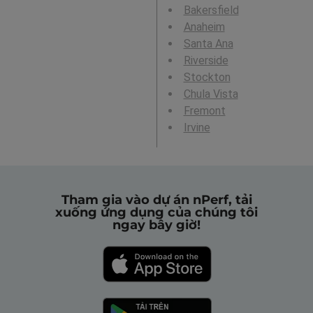
Bakersfield
Anaheim
Santa Ana
Riverside
Stockton
Chula Vista
Fremont
Irvine
Tham gia vào dự án nPerf, tải
xuống ứng dụng của chúng tôi
ngay bây giờ!