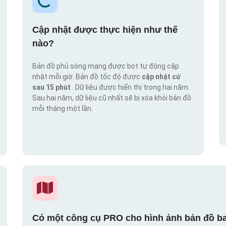
Cập nhật được thực hiện như thế
nào?
Bản đồ phủ sóng mạng được bot tự động cập
nhật mỗi giờ. Bản đồ tốc độ được
cập nhật cứ
sau 15 phút
. Dữ liệu được hiển thị trong hai năm.
Sau hai năm, dữ liệu cũ nhất sẽ bị xóa khỏi bản đồ
mỗi tháng một lần.
Có một công cụ PRO cho hình ảnh bản đồ ba