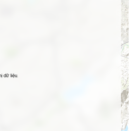
 dữ liệu.