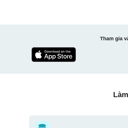
Tham gia v
Làm