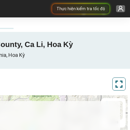
Thực hiện kiểm tra tốc độ
County, Ca Li, Hoa Kỳ
nia, Hoa Kỳ
ArcGIS