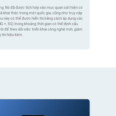
ộng. Nó đã được tích hợp vào mục quan sát hiện có
hà khai thác trong một quốc gia, cũng như truy cập
iệu này có thể được hiển thị bằng cách áp dụng các
4G +, 5G) trong khoảng thời gian có thể định cấu
vời để theo dõi việc triển khai công nghệ mới, giám
 tín hiệu kém.