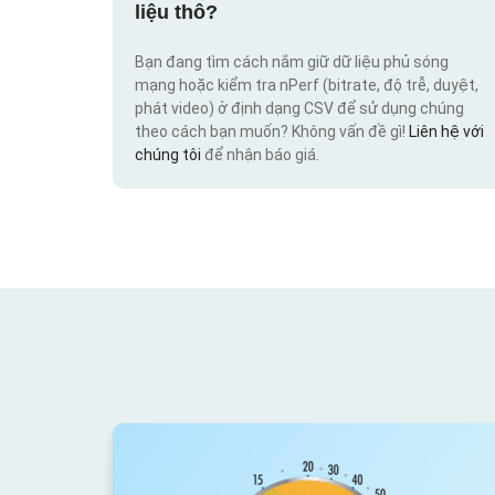
liệu thô?
Bạn đang tìm cách nắm giữ dữ liệu phủ sóng
mạng hoặc kiểm tra nPerf (bitrate, độ trễ, duyệt,
phát video) ở định dạng CSV để sử dụng chúng
theo cách bạn muốn? Không vấn đề gì!
Liên hệ với
chúng tôi
để nhận báo giá.