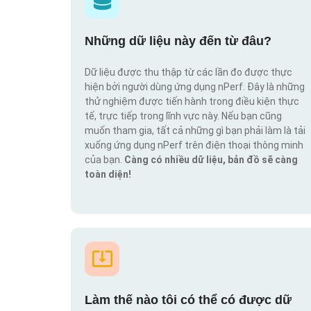
Những dữ liệu này đến từ đâu?
Dữ liệu được thu thập từ các lần đo được thực
hiện bởi người dùng ứng dụng nPerf. Đây là những
thử nghiệm được tiến hành trong điều kiện thực
tế, trực tiếp trong lĩnh vực này. Nếu bạn cũng
muốn tham gia, tất cả những gì bạn phải làm là tải
xuống ứng dụng nPerf trên điện thoại thông minh
của bạn.
Càng có nhiều dữ liệu, bản đồ sẽ càng
toàn diện!
Làm thế nào tôi có thể có được dữ