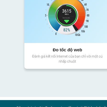
Đo tốc độ web
Đánh giá kết nối Internet của bạn chỉ với một cú
nhấp chuột