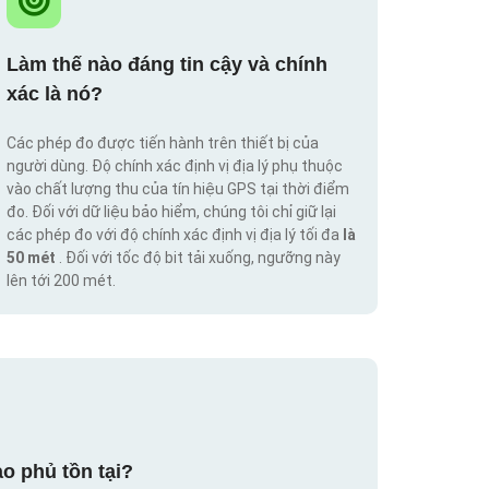
Làm thế nào đáng tin cậy và chính
xác là nó?
Các phép đo được tiến hành trên thiết bị của
người dùng. Độ chính xác định vị địa lý phụ thuộc
vào chất lượng thu của tín hiệu GPS tại thời điểm
đo. Đối với dữ liệu bảo hiểm, chúng tôi chỉ giữ lại
các phép đo với độ chính xác định vị địa lý tối đa
là
50 mét
. Đối với tốc độ bit tải xuống, ngưỡng này
lên tới 200 mét.
o phủ tồn tại?