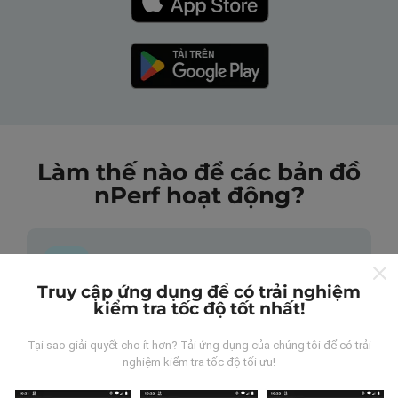
Làm thế nào để các bản đồ
nPerf hoạt động?
Truy cập ứng dụng để có trải nghiệm
kiểm tra tốc độ tốt nhất!
Những dữ liệu này đến từ đâu?
Tại sao giải quyết cho ít hơn? Tải ứng dụng của chúng tôi để có trải
Dữ liệu được thu thập từ các lần đo được thực hiện
nghiệm kiểm tra tốc độ tối ưu!
bởi người dùng ứng dụng nPerf. Đây là những thử
nghiệm được tiến hành trong điều kiện thực tế, trực