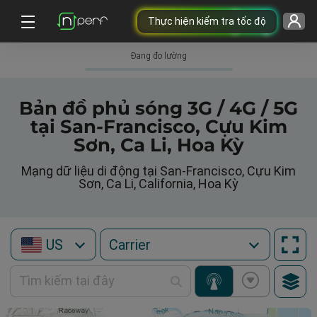
Thực hiện kiểm tra tốc độ
Đang đo lường
Bản đồ phủ sóng 3G / 4G / 5G
tại San-Francisco, Cựu Kim
Sơn, Ca Li, Hoa Kỳ
Mạng dữ liệu di động tại San-Francisco, Cựu Kim
Sơn, Ca Li, California, Hoa Kỳ
US