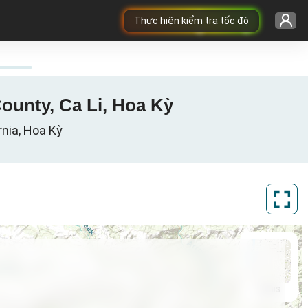
Thực hiện kiểm tra tốc độ
County, Ca Li, Hoa Kỳ
rnia, Hoa Kỳ
ArcGIS