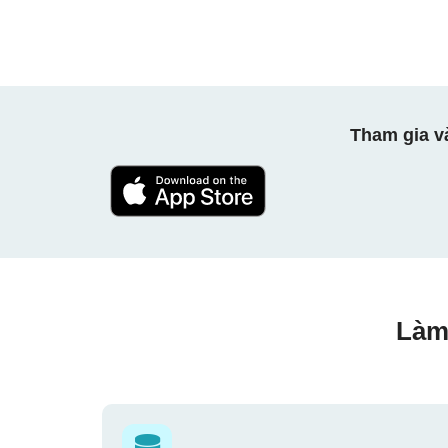
Tham gia v
Làm