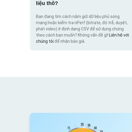
liệu thô?
Bạn đang tìm cách nắm giữ dữ liệu phủ sóng
mạng hoặc kiểm tra nPerf (bitrate, độ trễ, duyệt,
phát video) ở định dạng CSV để sử dụng chúng
theo cách bạn muốn? Không vấn đề gì!
Liên hệ với
chúng tôi
để nhận báo giá.