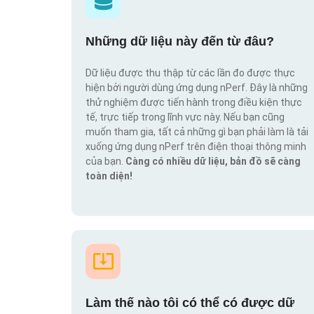
Những dữ liệu này đến từ đâu?
Dữ liệu được thu thập từ các lần đo được thực
hiện bởi người dùng ứng dụng nPerf. Đây là những
thử nghiệm được tiến hành trong điều kiện thực
tế, trực tiếp trong lĩnh vực này. Nếu bạn cũng
muốn tham gia, tất cả những gì bạn phải làm là tải
xuống ứng dụng nPerf trên điện thoại thông minh
của bạn.
Càng có nhiều dữ liệu, bản đồ sẽ càng
toàn diện!
Làm thế nào tôi có thể có được dữ