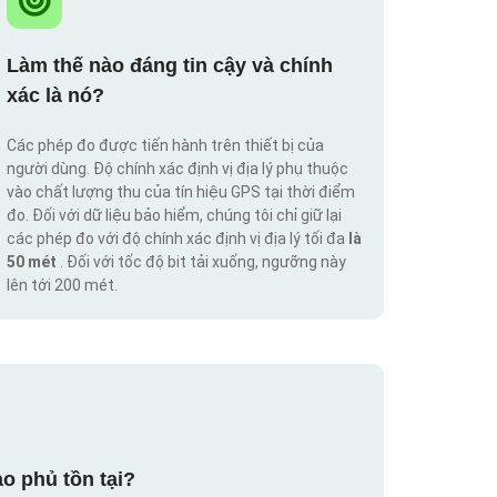
Làm thế nào đáng tin cậy và chính
xác là nó?
Các phép đo được tiến hành trên thiết bị của
người dùng. Độ chính xác định vị địa lý phụ thuộc
vào chất lượng thu của tín hiệu GPS tại thời điểm
đo. Đối với dữ liệu bảo hiểm, chúng tôi chỉ giữ lại
các phép đo với độ chính xác định vị địa lý tối đa
là
50 mét
. Đối với tốc độ bit tải xuống, ngưỡng này
lên tới 200 mét.
o phủ tồn tại?