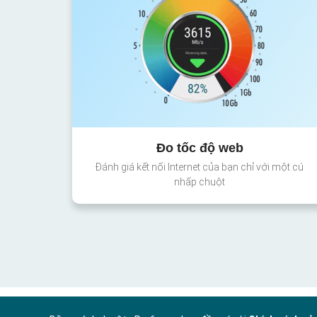
Đo tốc độ web
Đánh giá kết nối Internet của bạn chỉ với một cú
nhấp chuột