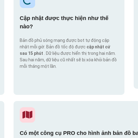
Cập nhật được thực hiện như thế
nào?
Bản đồ phủ sóng mạng được bot tự động cập
nhật mỗi giờ. Bản đồ tốc độ được
cập nhật cứ
sau 15 phút
. Dữ liệu được hiển thị trong hai năm.
Sau hai năm, dữ liệu cũ nhất sẽ bị xóa khỏi bản đồ
mỗi tháng một lần.
Có một công cụ PRO cho hình ảnh bản đồ ba