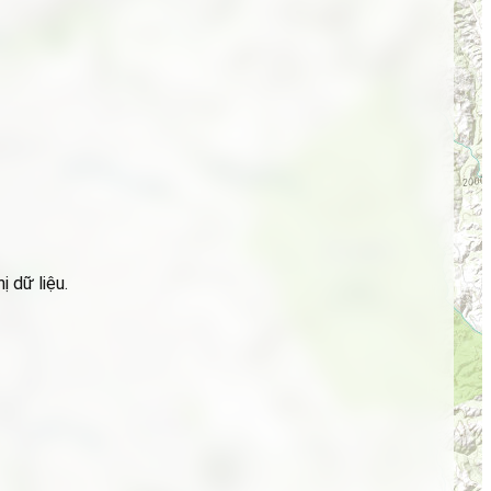
 dữ liệu.