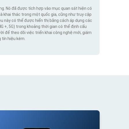
ộng. Nó đã được tích hợp vào mục quan sát hiện có
hà khai thác trong một quốc gia, cũng như truy cập
iệu này có thể được hiển thị bằng cách áp dụng các
4G +, 5G) trong khoảng thời gian có thể định cấu
vời để theo dõi việc triển khai công nghệ mới, giám
 tín hiệu kém.