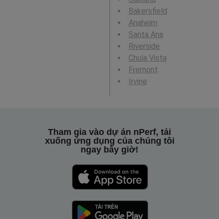
Bakersfield
Anaheim
Santa Ana
Riverside
Chula Vista
Fremont
Irvine
Tham gia vào dự án nPerf, tải
xuống ứng dụng của chúng tôi
ngay bây giờ!