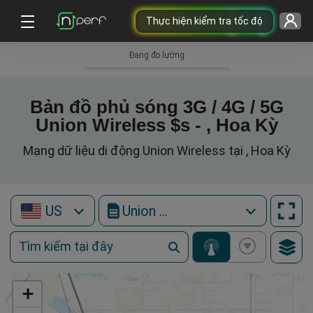
Thực hiện kiểm tra tốc độ
Đang đo lường
Bản đồ phủ sóng 3G / 4G / 5G
Union Wireless $s - , Hoa Kỳ
Mạng dữ liệu di động Union Wireless tại , Hoa Kỳ
US
Union Wireless
+