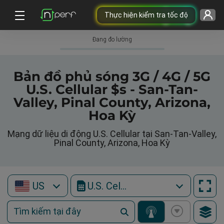
Thực hiện kiểm tra tốc độ
Đang đo lường
Bản đồ phủ sóng 3G / 4G / 5G
U.S. Cellular $s - San-Tan-
Valley, Pinal County, Arizona,
Hoa Kỳ
Mạng dữ liệu di động U.S. Cellular tại San-Tan-Valley,
Pinal County, Arizona, Hoa Kỳ
US
U.S. Cellular