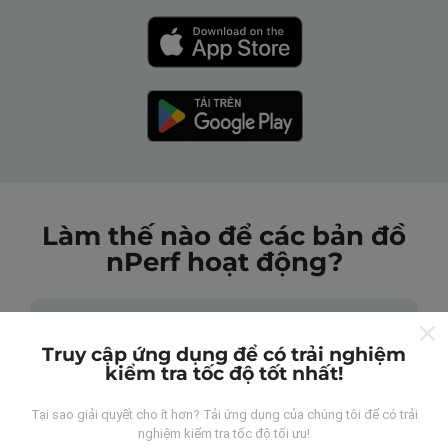
Làm thế nào để các bản đồ
nPerf hoạt động?
Truy cập ứng dụng để có trải nghiệm
kiểm tra tốc độ tốt nhất!
Những dữ liệu này đến từ đâu?
Tại sao giải quyết cho ít hơn? Tải ứng dụng của chúng tôi để có trải
nghiệm kiểm tra tốc độ tối ưu!
Dữ liệu được thu thập từ các lần đo được thực hiện