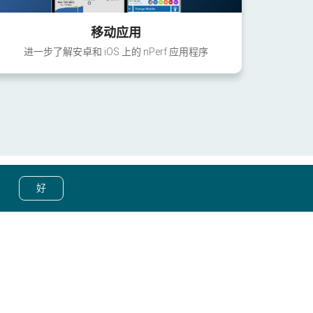
移动应用
进一步了解安卓和 iOS 上的 nPerf 应用程序
好