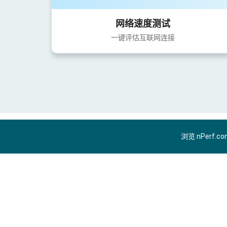
网络速度测试
一键评估互联网连接
浏览 nPerf.c
ZH-CN