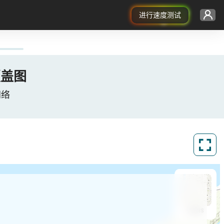
进行速度测试
G覆盖图
网络
ArcGIS