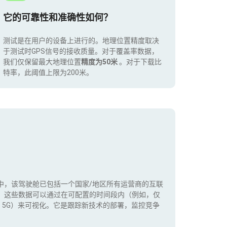
它的可靠性和准确性如何？
测试是在用户的设备上进行的。地理位置精度取决
于测试时GPS信号的接收质量。对于覆盖率数据，
我们仅保留最大地理位置
精度为50米
。对于下载比
特率，此阈值上限为200米。
中，该驾驶舱已包括一个国家/地区所有运营商的互联
。这些数据可以通过在可配置的时间段内（例如，仅
+，5G）来可视化。它是跟踪新技术的部署，监控竞争