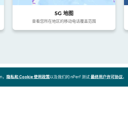
5G 地图
查看您所在地区的移动电话覆盖范围
om，
隐私和 Cookie 使用政策
以及我们的 nPerf 测试
最终用户许可协议
。