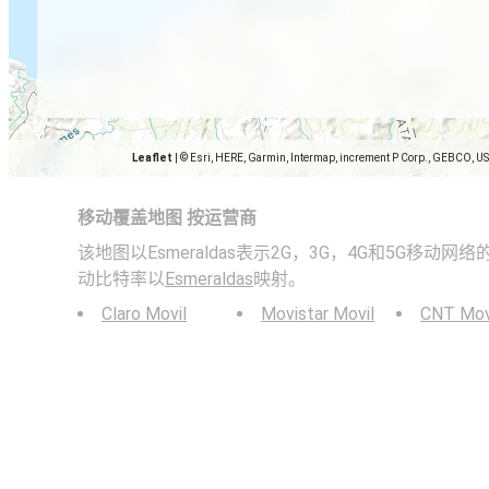
Leaflet
|
© Esri, HERE, Garmin, Intermap, increment P Corp., GEBCO, U
移动覆盖地图 按运营商
该地图以Esmeraldas表示2G，3G，4G和5G移动
动比特率以
Esmeraldas
映射。
Claro Movil
Movistar Movil
CNT Mov