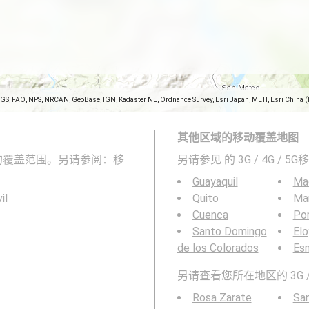
SGS, FAO, NPS, NRCAN, GeoBase, IGN, Kadaster NL, Ordnance Survey, Esri Japan, METI, Esri China 
其他区域的移动覆盖地图
网络的覆盖范围。另请参阅：移
另请参见
的 3G / 4G / 
Guayaquil
Ma
il
Quito
Ma
Cuenca
Por
Santo Domingo
Elo
de los Colorados
Es
另请查看您所在地区的 3G /
Rosa Zarate
Sa