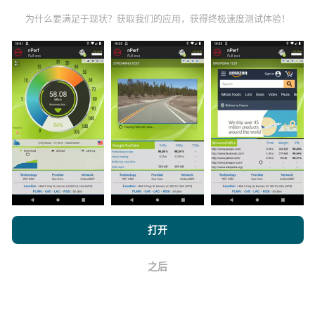
数据越多，地图将越全面！
为什么要满足于现状？获取我们的应用，获得终极速度测试体验！
如何进行更新？
机器人每小时会自动更新网络覆盖图。速度图每15分钟
更新一次
。数据显示两年。两年后，每月一次从地图中
删除最旧的数据。
浏览 nPerf.com，
隐私和 Cookie 使用政策
以及我们的 nPerf 测试
打开
最终用户许可协议
。
之后
好
它的可靠性和准确性如何？