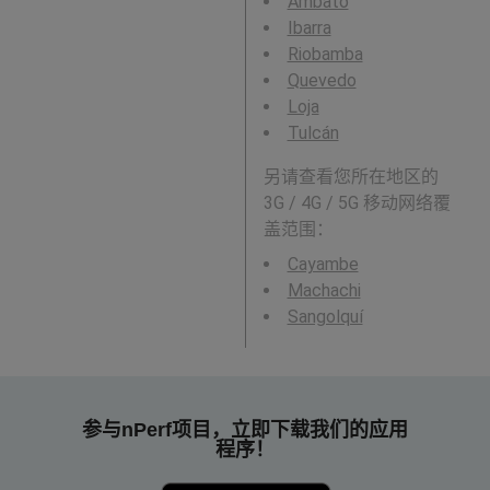
Ambato
Ibarra
Riobamba
Quevedo
Loja
Tulcán
另请查看您所在地区的
3G / 4G / 5G 移动网络覆
盖范围：
Cayambe
Machachi
Sangolquí
参与nPerf项目，立即下载我们的应用
程序！