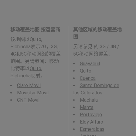
移动覆盖地图 按运营商
其他区域的移动覆盖地
图
该地图以Quito,
Pichincha表示2G，3G，
另请参见
的 3G / 4G /
4G和5G移动网络的覆盖
5G移动网络覆盖 :
范围。另请参阅：移动
Guayaquil
比特率以
Quito,
Quito
Pichincha
映射。
Cuenca
Claro Movil
Santo Domingo de
Movistar Movil
los Colorados
CNT Movil
Machala
Manta
Portoviejo
Eloy Alfaro
Esmeraldas