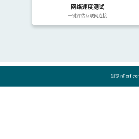
网络速度测试
一键评估互联网连接
浏览 nPerf.c
ZH-CN