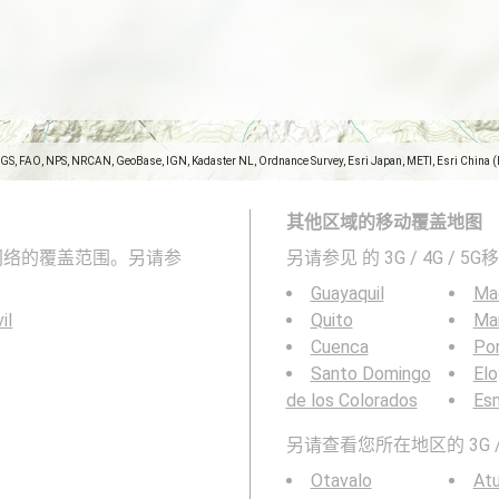
SGS, FAO, NPS, NRCAN, GeoBase, IGN, Kadaster NL, Ordnance Survey, Esri Japan, METI, Esri China 
其他区域的移动覆盖地图
G移动网络的覆盖范围。另请参
另请参见
的 3G / 4G / 
Guayaquil
Ma
il
Quito
Ma
Cuenca
Por
Santo Domingo
Elo
de los Colorados
Es
另请查看您所在地区的 3G /
Otavalo
Atu