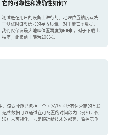
它的可靠性和准确性如何？
测试是在用户的设备上进行的。地理位置精度取决
于测试时GPS信号的接收质量。对于覆盖率数据，
我们仅保留最大地理位置
精度为50米
。对于下载比
特率，此阈值上限为200米。
中，该驾驶舱已包括一个国家/地区所有运营商的互联
。这些数据可以通过在可配置的时间段内（例如，仅
+，5G）来可视化。它是跟踪新技术的部署，监控竞争