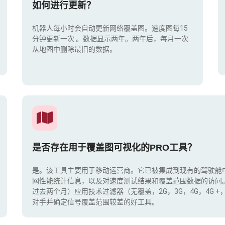
如何进行更新？
机器人每小时会自动更新网络覆盖图。速度图每15
分钟更新一次
。数据显示两年。两年后，每月一次
从地图中删除最旧的数据。
是否存在用于覆盖图可视化的PRO工具？
是。该工具主要用于移动运营商。它已被集成到现有的驾驶舱
网性能统计信息，以及对速度测试结果和覆盖范围数据的访问
过去两个月）应用技术过滤器（无覆盖，2G，3G，4G，4G 
对手并确定信号覆盖范围较差的好工具。