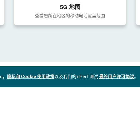
5G 地图
查看您所在地区的移动电话覆盖范围
om，
隐私和 Cookie 使用政策
以及我们的 nPerf 测试
最终用户许可协议
。