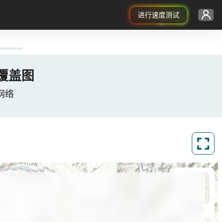
进行速度测试
5G覆盖图
据网络
ArcGIS