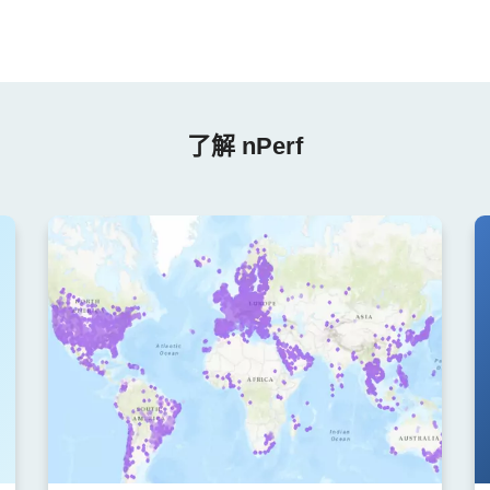
了解 nPerf