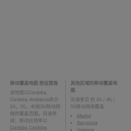
移动覆盖地图 按运营商
其他区域的移动覆盖地
图
该地图以Cordoba,
Córdoba, Andalucía表示
另请参见
的 3G / 4G /
2G，3G，4G和5G移动网
5G移动网络覆盖 :
络的覆盖范围。另请参
Madrid
阅：移动比特率以
Barcelona
Cordoba, Córdoba,
Valencia