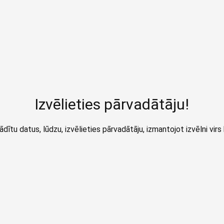
Izvēlieties pārvadātāju!
ādītu datus, lūdzu, izvēlieties pārvadātāju, izmantojot izvēlni virs