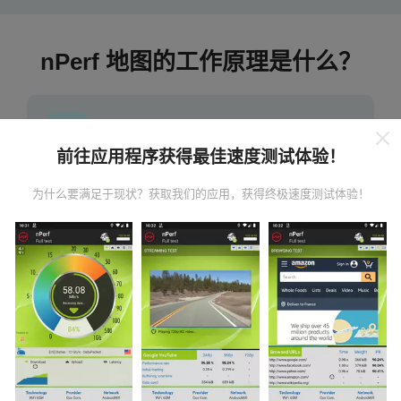
nPerf 地图的工作原理是什么？
前往应用程序获得最佳速度测试体验！
数据从哪里来？
为什么要满足于现状？获取我们的应用，获得终极速度测试体验！
数据是从nPerf应用程序用户执行的测试中收集的。这些
是在真实条件下直接在现场进行的测试。如果您也想参
与其中，只需将nPerf应用程序下载到智能手机上即可。
数据越多，地图将越全面！