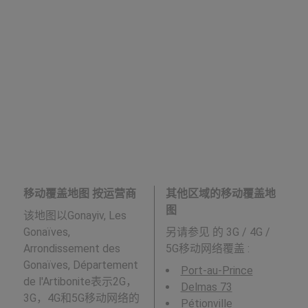
移动覆盖地图 按运营商
其他区域的移动覆盖地
图
该地图以Gonayiv, Les
Gonaïves,
另请参见
的 3G / 4G /
Arrondissement des
5G移动网络覆盖 :
Gonaïves, Département
Port-au-Prince
de l'Artibonite表示2G，
Delmas 73
3G，4G和5G移动网络的
Pétionville