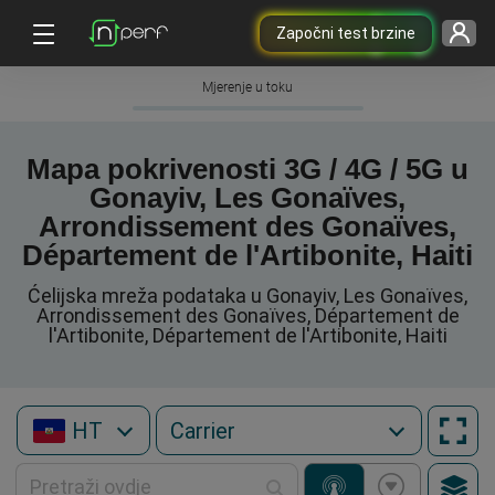
Započni test brzine
Mjerenje u toku
Mapa pokrivenosti 3G / 4G / 5G u
Gonayiv, Les Gonaïves,
Arrondissement des Gonaïves,
Département de l'Artibonite, Haiti
Ćelijska mreža podataka u Gonayiv, Les Gonaïves,
Arrondissement des Gonaïves, Département de
l'Artibonite, Département de l'Artibonite, Haiti
HT