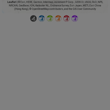
Leaflet
|
© Esri, HERE, Garmin, Intermap, increment P Corp., GEBCO, USGS, FAO, NPS,
NRCAN, GeoBase, IGN, Kadaster NL, Ordnance Survey, Esri Japan, METI, Esri China
(Hong Kong), © OpenStreetMap contributors, and the GIS User Community