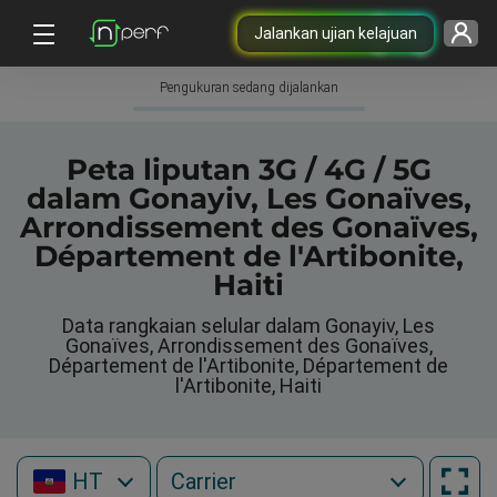
Jalankan ujian kelajuan
Pengukuran sedang dijalankan
Peta liputan 3G / 4G / 5G
dalam Gonayiv, Les Gonaïves,
Arrondissement des Gonaïves,
Département de l'Artibonite,
Haiti
Data rangkaian selular dalam Gonayiv, Les
Gonaïves, Arrondissement des Gonaïves,
Département de l'Artibonite, Département de
l'Artibonite, Haiti
HT