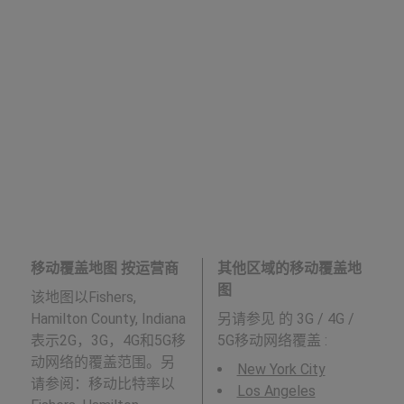
移动覆盖地图 按运营商
其他区域的移动覆盖地
图
该地图以Fishers,
Hamilton County, Indiana
另请参见
的 3G / 4G /
表示2G，3G，4G和5G移
5G移动网络覆盖 :
动网络的覆盖范围。另
New York City
请参阅：移动比特率以
Los Angeles