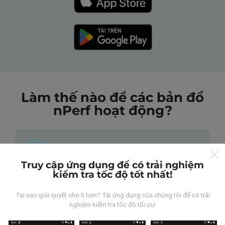
Làm thế nào để các bản đồ
nPerf hoạt động?
Truy cập ứng dụng để có trải nghiệm
kiểm tra tốc độ tốt nhất!
Những dữ liệu này đến từ đâu?
Tại sao giải quyết cho ít hơn? Tải ứng dụng của chúng tôi để có trải
Dữ liệu được thu thập từ các lần đo được thực hiện
nghiệm kiểm tra tốc độ tối ưu!
bởi người dùng ứng dụng nPerf. Đây là những thử
nghiệm được tiến hành trong điều kiện thực tế, trực