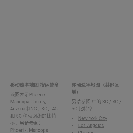
移动速率地图 按运营商
移动速率地图（其他区
域）
该图表示Phoenix,
Maricopa County,
另请参阅
中的 3G / 4G /
Arizona中 2G、3G、4G
5G 比特率 :
和 5G 移动网络的比特
New York City
率。另请参阅：
Los Angeles
Phoenix, Maricopa
Chicago