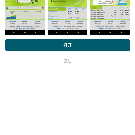
浏览 nPerf.com，
隐私和 Cookie 使用政策
以及我们的 nPerf 测试
如何进行更新？
打开
最终用户许可协议
。
机器人每小时会自动更新网络覆盖图。速度图每15分钟
之后
好
更新一次
。数据显示两年。两年后，每月一次从地图中
删除最旧的数据。
它的可靠性和准确性如何？
测试是在用户的设备上进行的。地理位置精度取决于测