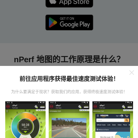
nPerf 地图的工作原理是什么？
前往应用程序获得最佳速度测试体验！
为什么要满足于现状？获取我们的应用，获得终极速度测试体验！
数据从哪里来？
数据是从nPerf应用程序用户执行的测试中收集的。这些
是在真实条件下直接在现场进行的测试。如果您也想参
与其中，只需将nPerf应用程序下载到智能手机上即可。
数据越多，地图将越全面！