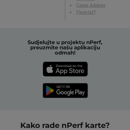
Casas Adobes
Flagstaff
Sudjelujte u projektu nPerf,
preuzmite našu aplikaciju
odmah!
Kako rade nPerf karte?