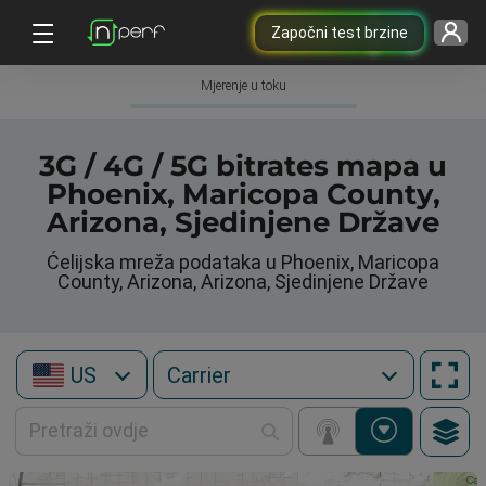
Započni test brzine
Mjerenje u toku
3G / 4G / 5G bitrates mapa u
Phoenix, Maricopa County,
Arizona, Sjedinjene Države
Ćelijska mreža podataka u Phoenix, Maricopa
County, Arizona, Arizona, Sjedinjene Države
US