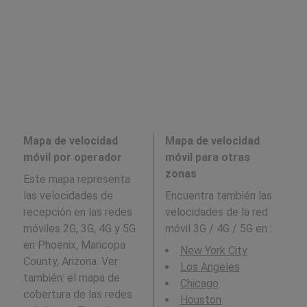
Mapa de velocidad
Mapa de velocidad
móvil por operador
móvil para otras
zonas
Este mapa representa
las velocidades de
Encuentra también las
recepción en las redes
velocidades de la red
móviles 2G, 3G, 4G y 5G
móvil 3G / 4G / 5G en
:
en Phoenix, Maricopa
New York City
County, Arizona. Ver
Los Angeles
también: el mapa de
Chicago
cobertura de las redes
Houston