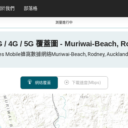
關於我們
部落格
測量進行中
G / 4G / 5G 覆蓋圖 - Muriwai-Beach,
es Mobile蜂窩數據網絡Muriwai-Beach, Rodney, Auckla
網絡覆蓋
下載速度(Mbps)