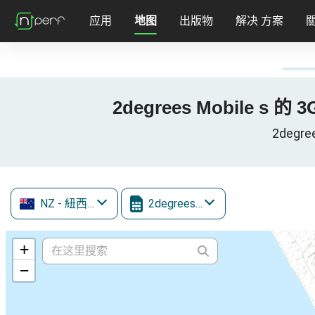
应用
地图
出版物
解决 方案
2degrees Mobile s 的 3
2degre
NZ
- 紐西蘭
2degrees Mobile
+
−