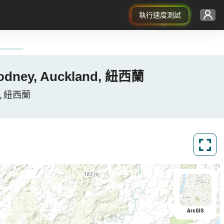
執行速度測試
 Rodney, Auckland, 紐西蘭
nd, 紐西蘭
ArcGIS