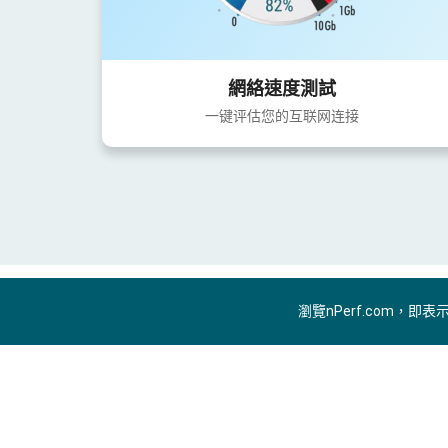
網絡速度測試
一键评估您的互联网连接
瀏覽nPerf.com，即