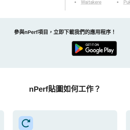
Waitakere
Pu
參與nPerf項目，立即下載我們的應用程序！
nPerf貼圖如何工作？