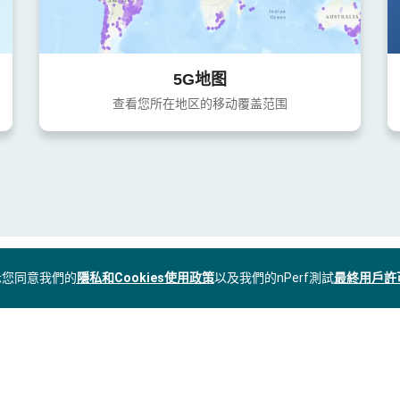
5G地图
查看您所在地区的移动覆盖范围
表示您同意我們的
隱私和Cookies使用政策
以及我們的nPerf測試
最終用戶許