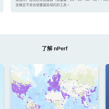
並確定不良信號覆蓋區域的好工具。
了解 nPerf