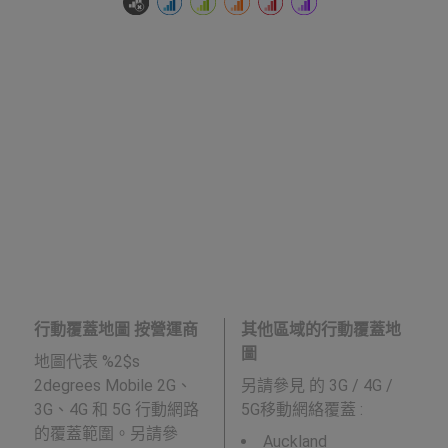
行動覆蓋地圖 按營運商
其他區域的行動覆蓋地
圖
地圖代表 %2$s
2degrees Mobile 2G、
另請參見
的 3G / 4G /
3G、4G 和 5G 行動網路
5G移動網絡覆蓋 :
的覆蓋範圍。另請參
Auckland