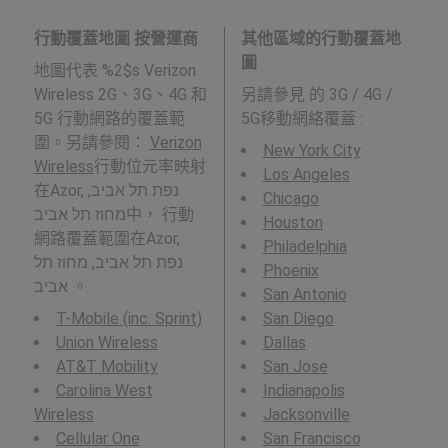
行動覆蓋地圖 按營運商
其他區域的行動覆蓋地
圖
地圖代表 %2$s Verizon
Wireless 2G、3G、4G 和
另請參見
的 3G / 4G /
5G 行動網路的覆蓋範
5G移動網絡覆蓋 :
圍。另請參閱：
Verizon
New York City
Wireless
行動位元率映射
Los Angeles
在Azor, נפת תל אביב,
Chicago
מחוז תל אביב中， 行動
Houston
網路覆蓋範圍在Azor,
Philadelphia
נפת תל אביב, מחוז תל
Phoenix
אביב 。
San Antonio
T-Mobile (inc. Sprint)
San Diego
Union Wireless
Dallas
AT&T Mobility
San Jose
Carolina West
Indianapolis
Wireless
Jacksonville
Cellular One
San Francisco