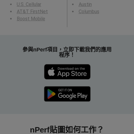
U.S. Cellular
Austin
AT&T FirstNet
Columbus
Boost Mobile
參與nPerf項目，立即下載我們的應用
程序！
nPerf貼圖如何工作？