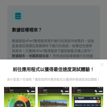
數據從哪裡來？
數據是從nPerf應用程序用戶進行的測試中收集的。這些
是直接在現場在真實條件下進行的測試。如果您也想參
與其中，只需將nPerf應用程序下載到智能手機上即可。
數據越多，地圖將越全面！
所有測試結果都顯示在地圖
上。在計算發布績效之前，將應用過濾規則。
前往應用程式以獲得最佳速度測試體驗！
為什麼要少花錢呢？獲取我們的應用程式以獲得終極速度測試體驗！
如何進行更新？