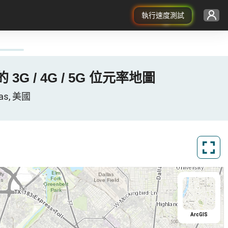
執行速度測試
國 的 3G / 4G / 5G 位元率地圖
xas, 美國
ArcGIS