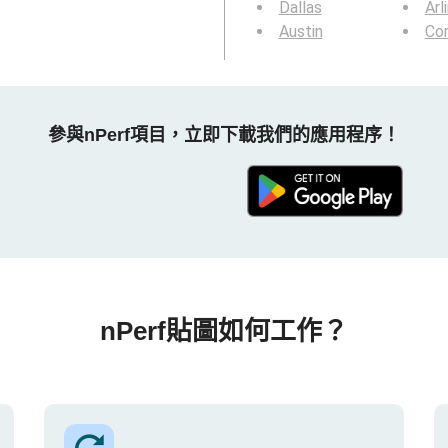
Dallas
Arl
Austin
Cor
參與nPerf項目，立即下載我們的應用程序！
nPerf貼圖如何工作？