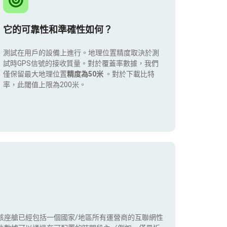
它的可靠性和準確性如何？
測試在用戶的設備上進行。地理位置精度取決於測
試時GPS信號的接收質量。對於覆蓋率數據，我們
僅保留最大地理位置
精度為50米
。對於下載比特
率，此閾值上限為200米。
該座艙已經包括一個國家/地區所有運營商的互聯網性