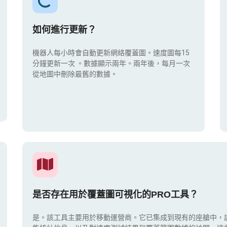
如何進行更新？
機器人每小時會自動更新網絡覆蓋圖。速度圖每15
分鐘更新一次
。數據顯示兩年。兩年後，每月一次
從地圖中刪除最舊的數據。
是否存在用於覆蓋圖可視化的PRO工具？
是。該工具主要用於移動運營商。它已集成到現有的座艙中，