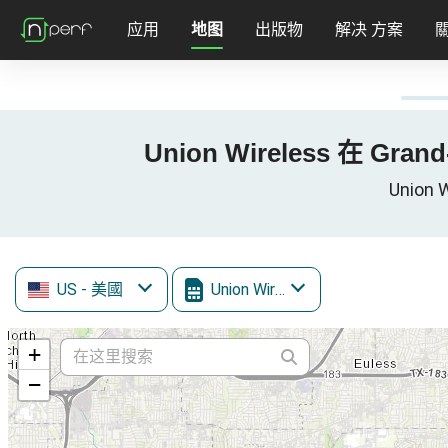
应用
地图
出版物
解决 方案
Union Wireless 在 Gran
Union 
US
- 美國
Union Wireless
+
−