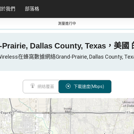
關於我們
部落格
測量進行中
d-Prairie, Dallas County, Texas，美
Wireless在蜂窩數據網絡Grand-Prairie, Dallas County, Te
網絡覆蓋
下載速度(Mbps)