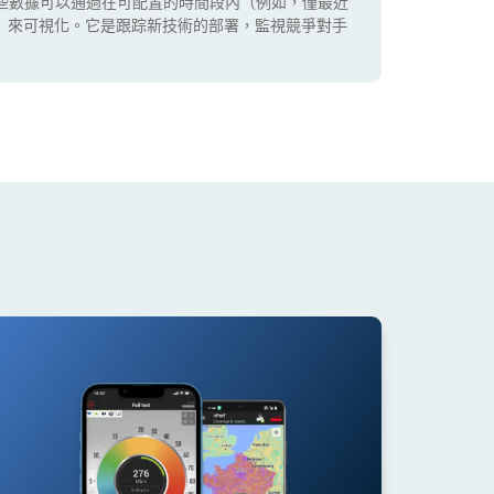
些數據可以通過在可配置的時間段內（例如，僅最近
5G）來可視化。它是跟踪新技術的部署，監視競爭對手