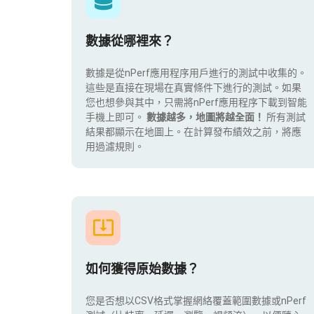
數據從哪裡來？
數據是從nPerf應用程序用戶進行的測試中收集的。
這些是直接在現場在真實條件下進行的測試。如果
您也想參與其中，只需將nPerf應用程序下載到智能
手機上即可。
數據越多，地圖將越全面！
所有測試
結果都顯示在地圖上。在計算發布績效之前，將應
用過濾規則。
如何獲得原始數據？
您是否想以CSV格式掌握網絡覆蓋範圍數據或nPerf