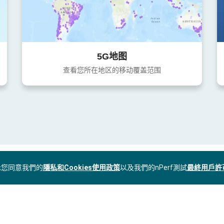
5G地图
查看您所在地区的移动覆盖范围
表示您同意我們的
隱私和Cookies使用政策
以及我們的nPerf測試
最終用戶許