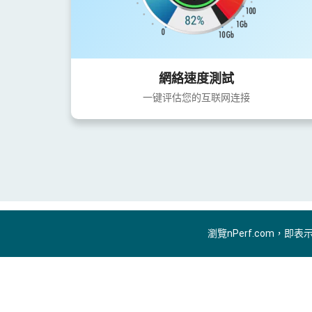
網絡速度測試
一键评估您的互联网连接
瀏覽nPerf.com，即