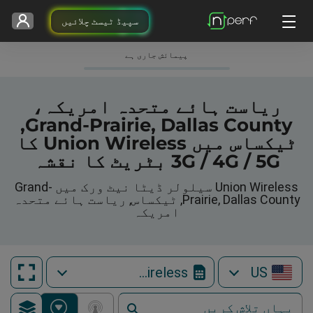
سپیڈ ٹیسٹ چلائیں
پیمائش جاری ہے
ریاست ہائے متحدہ امریکہ،
Grand-Prairie, Dallas County,
ٹیکساس میں Union Wireless کا
3G / 4G / 5G بٹریٹ کا نقشہ
Union Wireless سیلولر ڈیٹا نیٹ ورک میں Grand-
Prairie, Dallas County, ٹیکساس, ریاست ہائے متحدہ
امریکہ
Union Wireless
US