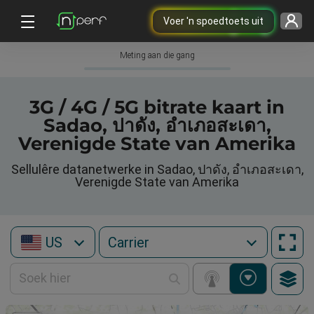
Voer 'n spoedtoets uit
Meting aan die gang
3G / 4G / 5G bitrate kaart in
Sadao, ปาดัง, อำเภอสะเดา,
Verenigde State van Amerika
Sellulêre datanetwerke in Sadao, ปาดัง, อำเภอสะเดา,
Verenigde State van Amerika
US