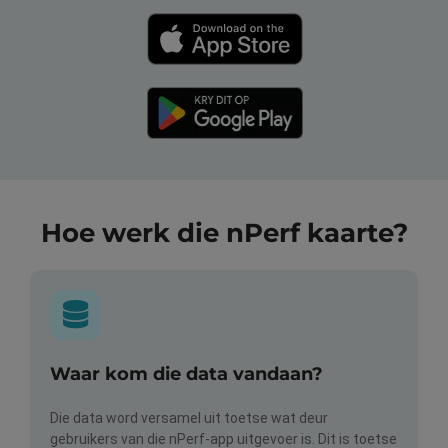
Hoe werk die nPerf kaarte?
Waar kom die data vandaan?
Die data word versamel uit toetse wat deur
gebruikers van die nPerf-app uitgevoer is. Dit is toetse