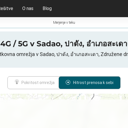
ešitve
O nas
Blog
Merjenje v teku
/ 4G / 5G v Sadao, ปาดัง, อำเภอสะ
tkovna omrežja v Sadao, ปาดัง, อำเภอสะเดา, Združene d
Pokritost omrežja
Hitrost prenosa k sebi