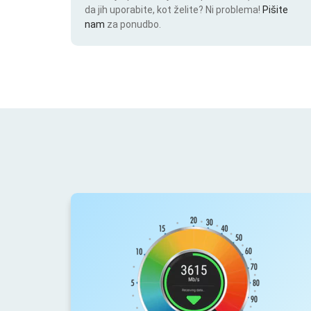
da jih uporabite, kot želite? Ni problema!
Pišite
nam
za ponudbo.