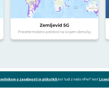
Zemljevid 5G
Preverite mobilno pokritost na svojem območju
avilnikom o zasebnosti in piškotkih
kot tudi z našo nPerf test
Licen