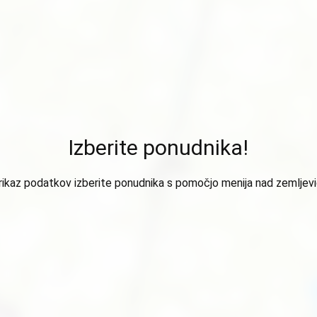
Izberite ponudnika!
rikaz podatkov izberite ponudnika s pomočjo menija nad zemljev