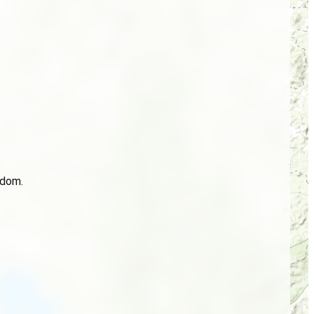
idom.