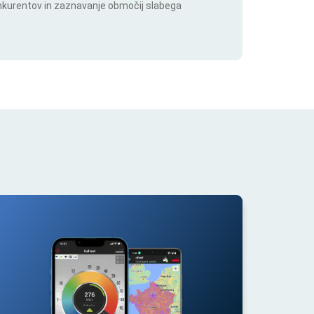
onkurentov in zaznavanje območij slabega