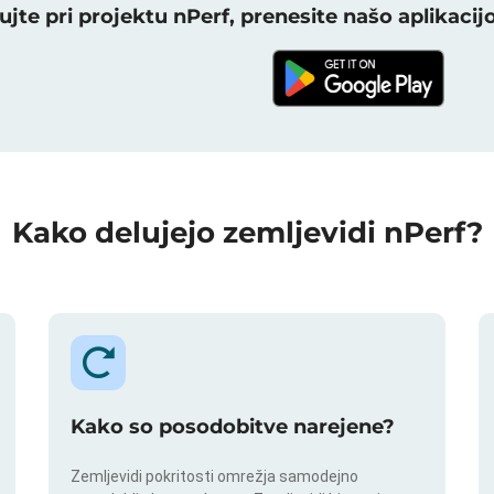
ujte pri projektu nPerf, prenesite našo aplikacijo
Kako delujejo zemljevidi nPerf?
Kako so posodobitve narejene?
Zemljevidi pokritosti omrežja samodejno