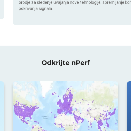
orodje za sledenje uvajanja nove tehnologije, spremljanje k
pokrivanja signala.
Odkrijte nPerf