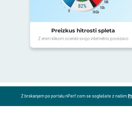
Preizkus hitrosti spleta
Z enim klikom ocenite svojo internetno povezavo
Z brskanjem po portalu nPerf.com se soglašate z našim
Pr