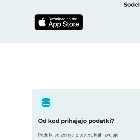
Sodel
Od kod prihajajo podatki?
Podatki se zbirajo iz testov, ki jih izvajajo