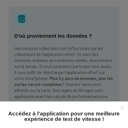
D'où proviennent les données ?
Les mesures collectées sont effectuées par les
utilisateurs de l'application nPerf. Ce sont des
mesures réalisées en conditions réelles, directement
sur le terrain. Si vous souhaitez participer vous aussi,
il vous suffit de télécharger l'application nPerf sur
votre smartphone.
Plus il y aura de données, plus les
cartes seront complètes !
Tous les tests sont
affichés sur la carte. Des règles de filtrages sont
appliquées avant les calculs de performances pour
les publications.
Accédez à l'application pour une meilleure
expérience de test de vitesse !