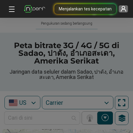
Menjalankan tes kecepatan
Pengukuran sedang berlangsung
Peta bitrate 3G / 4G / 5G di
Sadao, ปาดัง, อำเภอสะเดา,
Amerika Serikat
Jaringan data seluler dalam Sadao, ปาดัง, อำเภอ
สะเดา, Amerika Serikat
US