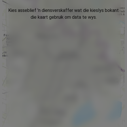
Kies asseblief 'n diensverskaffer wat die kieslys bokant
die kaart gebruik om data te wys.