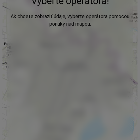
Vyberte operátora!
Ak chcete zobraziť údaje, vyberte operátora pomocou
ponuky nad mapou.