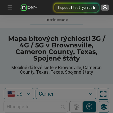
Пspustiť test rýchlosti
Prebieha meranie
Mapa bitových rýchlostí 3G /
4G / 5G v Brownsville,
Cameron County, Texas,
Spojené štáty
Mobilné dátové siete v Brownsville, Cameron
County, Texas, Texas, Spojené štáty
US