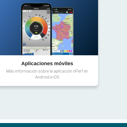
Aplicaciones móviles
Más información sobre la aplicación nPerf en
Android e iOS