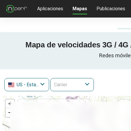
Aplicaciones
Mapas
Publicaciones
Mapa de velocidades 3G / 4G
Redes móvile
US
- Estados Unidos
+
−