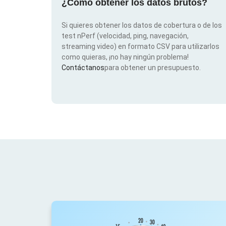
¿Cómo obtener los datos brutos?
Si quieres obtener los datos de cobertura o de los
test nPerf (velocidad, ping, navegación,
streaming video) en formato CSV para utilizarlos
como quieras, ¡no hay ningún problema!
Contáctanos
para obtener un presupuesto.