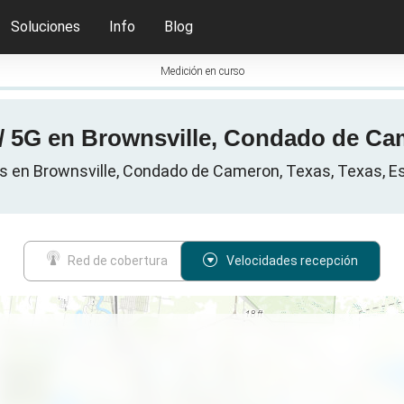
Soluciones
Info
Blog
Medición en curso
 / 5G en Brownsville, Condado de Ca
s en Brownsville, Condado de Cameron, Texas, Texas, E
Red de cobertura
Velocidades recepción