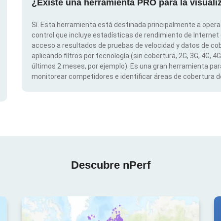
¿Existe una herramienta PRO para la visual
Sí. Esta herramienta está destinada principalmente a opera
control que incluye estadísticas de rendimiento de Internet
acceso a resultados de pruebas de velocidad y datos de cob
aplicando filtros por tecnología (sin cobertura, 2G, 3G, 4G, 4
últimos 2 meses, por ejemplo). Es una gran herramienta para
monitorear competidores e identificar áreas de cobertura de
Descubre nPerf