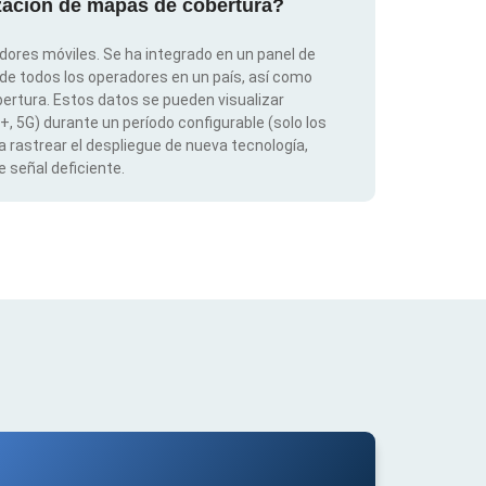
ización de mapas de cobertura?
dores móviles. Se ha integrado en un panel de
 de todos los operadores en un país, así como
ertura. Estos datos se pueden visualizar
G+, 5G) durante un período configurable (solo los
 rastrear el despliegue de nueva tecnología,
 señal deficiente.