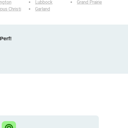
ington
Lubbock
Grand Prairie
pus Christi
Garland
Perf!