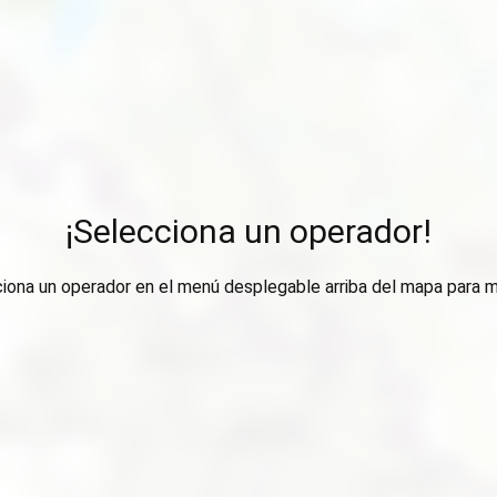
¡Selecciona un operador!
ciona un operador en el menú desplegable arriba del mapa para m