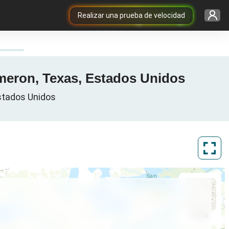
Realizar una prueba de velocidad
meron, Texas, Estados Unidos
stados Unidos
ArcGIS