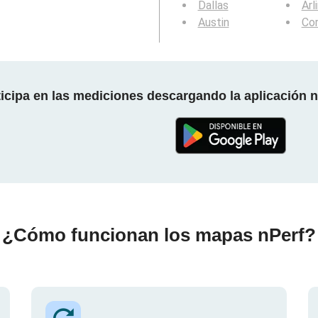
Dallas
Arl
Austin
Cor
ticipa en las mediciones descargando la aplicación n
¿Cómo funcionan los mapas nPerf?