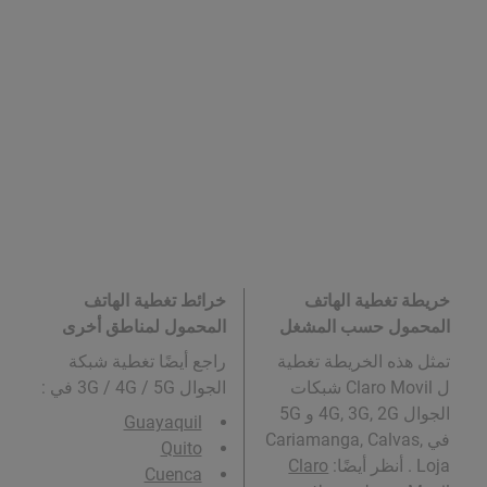
خريطة تغطية الهاتف
خرائط تغطية الهاتف
المحمول حسب المشغل
المحمول لمناطق أخرى
تمثل هذه الخريطة تغطية
راجع أيضًا تغطية شبكة
ل Claro Movil شبكات
الجوال 3G / 4G / 5G في
:
الجوال 4G, 3G, 2G و 5G
Guayaquil
في Cariamanga, Calvas,
Quito
Loja . أنظر أيضًا:
Claro
Cuenca