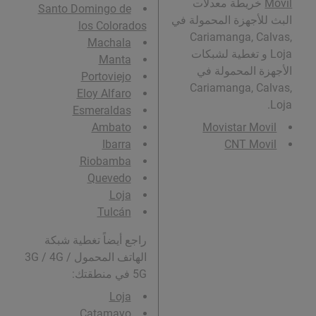
Movil
خريطة معدلات
Santo Domingo de
البث للأجهزة المحمولة في
los Colorados
Cariamanga, Calvas,
Machala
Loja و تغطية لشبكات
Manta
الأجهزة المحمولة في
Portoviejo
Cariamanga, Calvas,
Eloy Alfaro
Loja.
Esmeraldas
Ambato
Movistar Movil
Ibarra
CNT Movil
Riobamba
Quevedo
Loja
Tulcán
راجع أيضاً تغطية شبكة
الهاتف المحمول 3G / 4G /
5G في منطقتك:
Loja
Catamayo