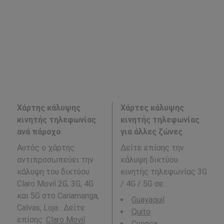
Χάρτης κάλυψης
Χάρτες κάλυψης
κινητής τηλεφωνίας
κινητής τηλεφωνίας
ανά πάροχο
για άλλες ζώνες
Αυτός ο χάρτης
Δείτε επίσης την
αντιπροσωπεύει την
κάλυψη δικτύου
κάλυψη του δικτύου
κινητής τηλεφωνίας 3G
Claro Movil 2G, 3G, 4G
/ 4G / 5G σε
:
και 5G στο Cariamanga,
Guayaquil
Calvas, Loja . Δείτε
Quito
επίσης:
Claro Movil
Cuenca