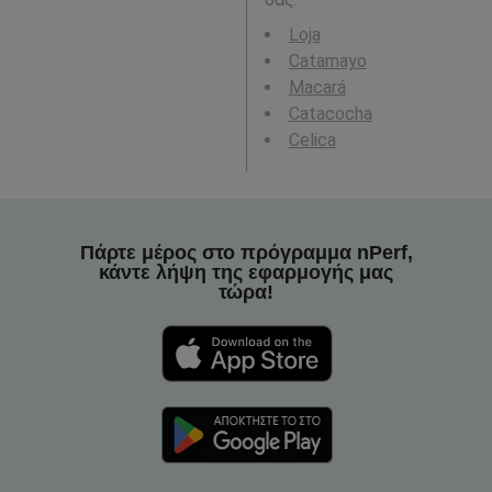
Loja
Catamayo
Macará
Catacocha
Celica
Πάρτε μέρος στο πρόγραμμα nPerf,
κάντε λήψη της εφαρμογής μας
τώρα!