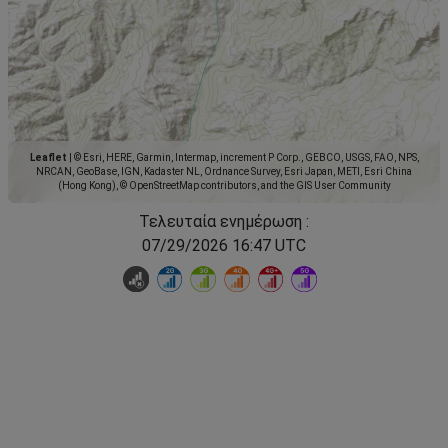
Leaflet
|
© Esri, HERE, Garmin, Intermap, increment P Corp., GEBCO, USGS, FAO, NPS,
NRCAN, GeoBase, IGN, Kadaster NL, Ordnance Survey, Esri Japan, METI, Esri China
(Hong Kong), © OpenStreetMap contributors, and the GIS User Community
Τελευταία ενημέρωση :
07/29/2026 16:47 UTC