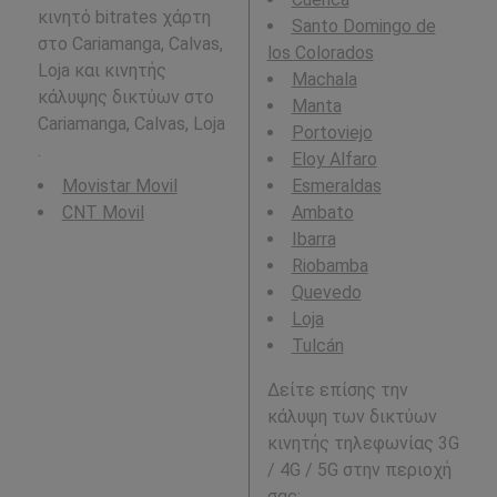
κινητό bitrates χάρτη
Santo Domingo de
στο Cariamanga, Calvas,
los Colorados
Loja και κινητής
Machala
κάλυψης δικτύων στο
Manta
Cariamanga, Calvas, Loja
Portoviejo
.
Eloy Alfaro
Movistar Movil
Esmeraldas
CNT Movil
Ambato
Ibarra
Riobamba
Quevedo
Loja
Tulcán
Δείτε επίσης την
κάλυψη των δικτύων
κινητής τηλεφωνίας 3G
/ 4G / 5G στην περιοχή
σας: